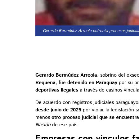
- Gerardo Bermúdez Arreola enfrenta procesos judicia
Gerardo Bermúdez Arreola
, sobrino del exse
Requena
, fue
detenido en Paraguay
por su pr
deportivas ilegales
a través de casinos vincul
De acuerdo con registros judiciales paraguay
desde junio de 2025
por violar la legislación
menos
otro proceso judicial que se encuentra 
Nación
de ese país.
Empresas con vínculos fa