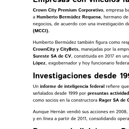
Crown City Premium Corporativo
, empresa ba
a
Humberto Bermúdez Requena
, hermano de
negocios, de acuerdo con una investigación 
(MCCI).
Humberto Bermúdez también figura como respo
CrownCity y CityBets
, manejadas por la emp
Sureste SA de CV
, constituida en 2017 en u
López
, exgobernador y hoy funcionario federa
Investigaciones desde 19
Un
informe de inteligencia federal
refiere qu
señalados desde 1999 por
presuntas actividad
como socios en la constructora
Rager SA de 
Aunque Hernán vendió sus acciones en 2008
y en línea a partir de 2011, consolidando ope