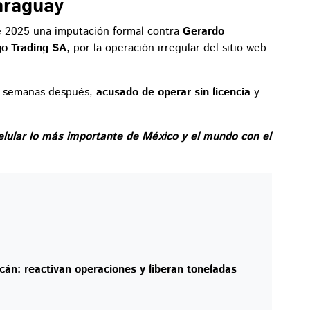
araguay
e 2025 una imputación formal contra
Gerardo
o Trading SA
, por la operación irregular del sitio web
rio semanas después,
acusado de operar sin licencia
y
elular lo más importante de México y el mundo con el
án: reactivan operaciones y liberan toneladas