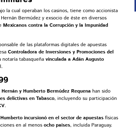
jo la cual operaban los casinos, tiene como accionista
 Hernán Bermúdez y exsocio de éste en diversos
de
Mexicanos contra la Corrupción y la Impunidad
nsable de las plataformas digitales de apuestas
resa
Controladora de Inversiones y Promociones del
na notaría tabasqueña
vinculada a Adán Augusto
l.
99
e
Hernán y Humberto Bermúdez Requena
han sido
es delictivas en Tabasco
, incluyendo su participación
CV
.
,
Humberto incursionó en el sector de apuestas
físicas
raciones en al menos
ocho países
, incluida Paraguay.