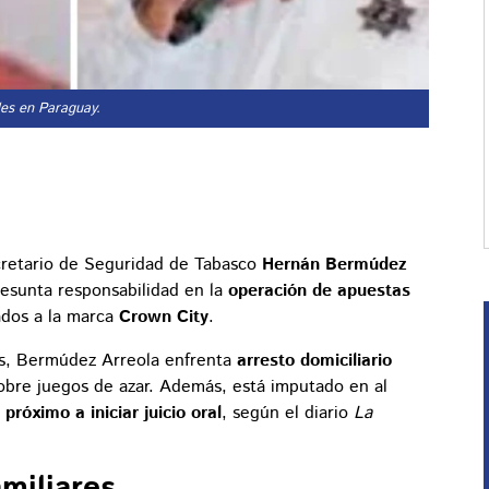
les en Paraguay.
cretario de Seguridad de Tabasco
Hernán Bermúdez
esunta responsabilidad en la
operación de apuestas
ados a la marca
Crown City
.
os, Bermúdez Arreola enfrenta
arresto domiciliario
 sobre juegos de azar. Además, está imputado en al
próximo a iniciar juicio oral
, según el diario
La
miliares