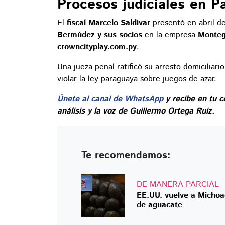
Procesos judiciales en P
El
fiscal Marcelo Saldívar
presentó en abril d
Bermúdez y sus socios
en la empresa
Monteg
crowncityplay.com.py
.
Una jueza penal ratificó su arresto domicilia
violar la ley paraguaya sobre juegos de azar.
Únete al canal de WhatsApp
y recibe en tu c
análisis y la voz de Guillermo Ortega Ruiz.
Te recomendamos:
DE MANERA PARCIAL
EE.UU. vuelve a Michoac
de aguacate