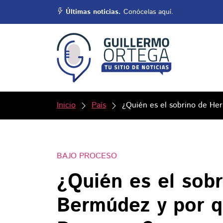
Últimas noticias.
Conócelas aquí.
Inicio
País
¿Quién es el sobrino de He
BAJO PROCESO
¿Quién es el sob
Bermúdez y por q