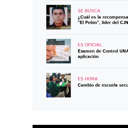
SE BUSCA
¿Cuál es la recompensa
“El Pelón”, líder del C
ES OFICIAL
Examen de Control UNAM
aplicación
ES HORA
Cambio de escuela secu