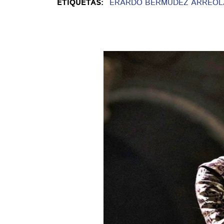
ETIQUETAS:
ERARDO BERMÚDEZ ARREOL