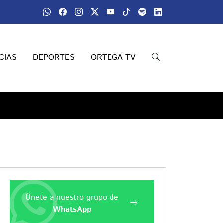
CIAS
DEPORTES
ORTEGA TV
Únete a nuestro grupo de
WhatsApp