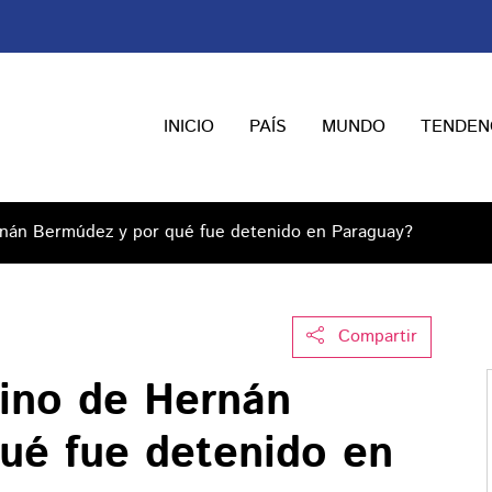
INICIO
PAÍS
MUNDO
TENDEN
rnán Bermúdez y por qué fue detenido en Paraguay?
Compartir
rino de Hernán
ué fue detenido en