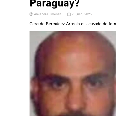
Paraguay?
Alejandra Jiménez
23 julio, 2025
Gerardo Bermúdez Arreola es acusado de forma