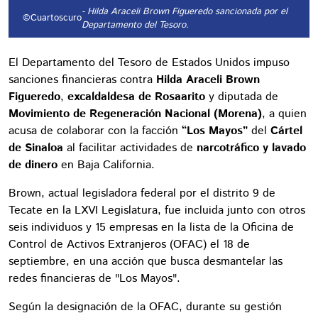
- Hilda Araceli Brown Figueredo sancionada por el
©Cuartoscuro
Departamento del Tesoro.
El Departamento del Tesoro de Estados Unidos impuso
sanciones financieras contra
Hilda Araceli Brown
Figueredo
,
excaldaldesa de Rosaarito
y diputada de
Movimiento de Regeneración Nacional (Morena)
, a quien
acusa de colaborar con la facción
“Los Mayos”
del
Cártel
de Sinaloa
al facilitar actividades de
narcotráfico y lavado
de dinero
en Baja California.
Brown, actual legisladora federal por el distrito 9 de
Tecate en la LXVI Legislatura, fue incluida junto con otros
seis individuos y 15 empresas en la lista de la Oficina de
Control de Activos Extranjeros (OFAC) el 18 de
septiembre, en una acción que busca desmantelar las
redes financieras de "Los Mayos".
Según la designación de la OFAC, durante su gestión