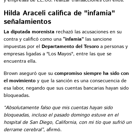
y empresas de EE.UU. realizar transacciones con ellos.
Hilda Araceli califica de "infamia"
señalamientos
La diputada morenista
rechazó las acusaciones en su
contra y calificó como una
“infamia”
las sancione
impuestas por el
Departamento del Tesoro
a personas y
empresas ligadas a "Los Mayos", entre las que se
encuentra ella.
Brown aseguró que su
compromiso siempre ha sido con
el movimiento
y que la sanción es una consecuencia de
esa labor, negando que sus cuentas bancarias hayan sido
bloqueadas.
“Absolutamente falso que mis cuentas hayan sido
bloqueadas, incluso el pasado domingo estuve en el
hospital de San Diego, California, con mi tío que sufrió un
derrame cerebral”
, afirmó.