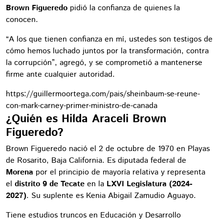
Brown Figueredo
pidió la confianza de quienes la
conocen.
“A los que tienen confianza en mí, ustedes son testigos de
cómo hemos luchado juntos por la transformación, contra
la corrupción”, agregó, y se comprometió a mantenerse
firme ante cualquier autoridad.
https://guillermoortega.com/pais/sheinbaum-se-reune-
con-mark-carney-primer-ministro-de-canada
¿Quién es Hilda Araceli Brown
Figueredo?
Brown Figueredo nació el 2 de octubre de 1970 en Playas
de Rosarito, Baja California. Es diputada federal de
Morena
por el principio de mayoría relativa y representa
el
distrito 9 de Tecate
en la
LXVI Legislatura (2024-
2027)
. Su suplente es Kenia Abigail Zamudio Aguayo.
Tiene estudios truncos en Educación y Desarrollo