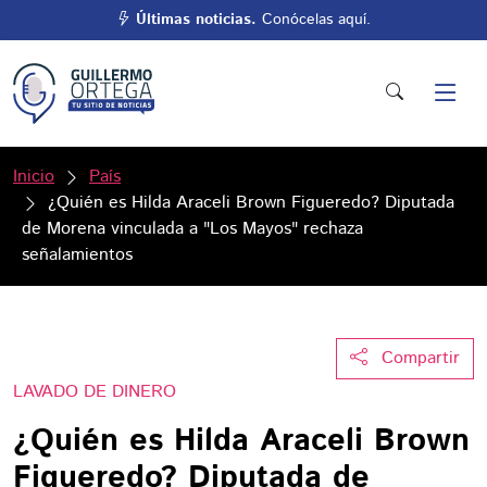
Últimas noticias.
Conócelas aquí.
Inicio
País
¿Quién es Hilda Araceli Brown Figueredo? Diputada
de Morena vinculada a "Los Mayos" rechaza
señalamientos
Compartir
LAVADO DE DINERO
¿Quién es Hilda Araceli Brown
Figueredo? Diputada de