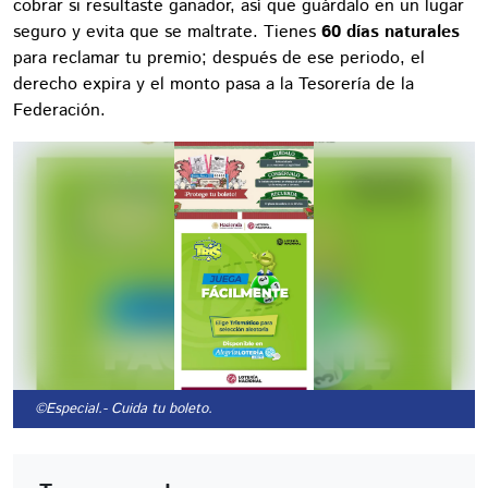
cobrar si resultaste ganador, así que guárdalo en un lugar
seguro y evita que se maltrate. Tienes
60 días naturales
para reclamar tu premio; después de ese periodo, el
derecho expira y el monto pasa a la Tesorería de la
Federación.
©Especial.
- Cuida tu boleto.