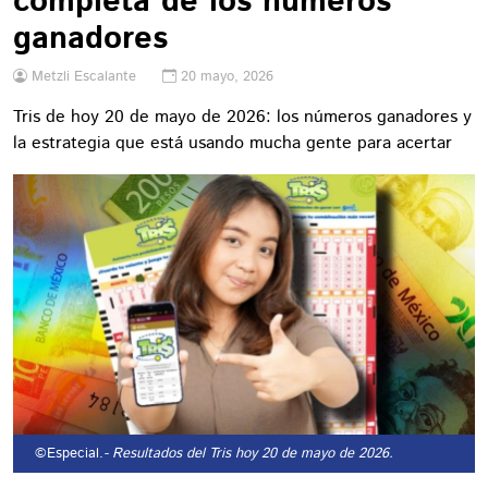
completa de los números
ganadores
Metzli Escalante
20 mayo, 2026
Tris de hoy 20 de mayo de 2026: los números ganadores y
la estrategia que está usando mucha gente para acertar
©Especial.
- Resultados del Tris hoy 20 de mayo de 2026.