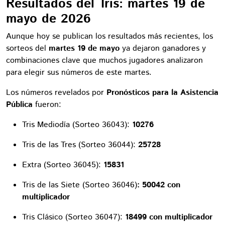
Resultados del Tris: martes 19 de
mayo de 2026
Aunque hoy se publican los resultados más recientes, los
sorteos del
martes 19 de mayo
ya dejaron ganadores y
combinaciones clave que muchos jugadores analizaron
para elegir sus números de este martes.
Los números revelados por
Pronósticos para la Asistencia
Pública
fueron:
Tris Mediodía (Sorteo 36043):
10276
Tris de las Tres (Sorteo 36044):
25728
Extra (Sorteo 36045):
15831
Tris de las Siete (Sorteo 36046)
: 50042 con
multiplicador
Tris Clásico (Sorteo 36047):
18499 con multiplicador