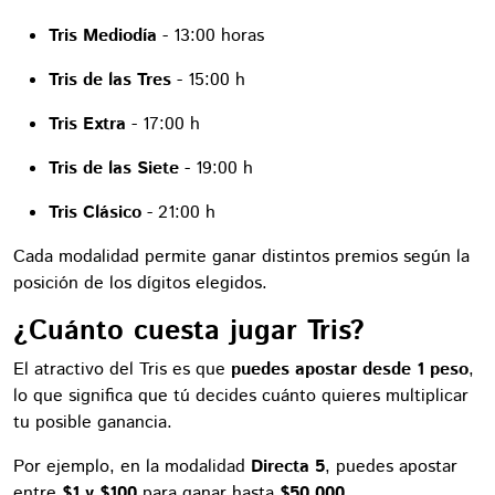
Tris Mediodía
- 13:00 horas
Tris de las Tres
- 15:00 h
Tris Extra
- 17:00 h
Tris de las Siete
- 19:00 h
Tris Clásico
- 21:00 h
Cada modalidad permite ganar distintos premios según la
posición de los dígitos elegidos.
¿Cuánto cuesta jugar Tris?
El atractivo del Tris es que
puedes apostar desde 1 peso
,
lo que significa que tú decides cuánto quieres multiplicar
tu posible ganancia.
Por ejemplo, en la modalidad
Directa 5
, puedes apostar
entre
$1 y $100
para ganar hasta
$50,000
.