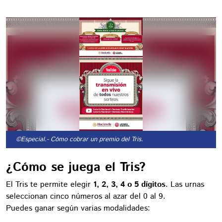
©Especial.
- Cómo cobrar un premio del Tris.
¿Cómo se juega el Tris?
El Tris te permite elegir
1, 2, 3, 4 o 5 dígitos
. Las urnas
seleccionan cinco números al azar del 0 al 9.
Puedes ganar según varias modalidades: