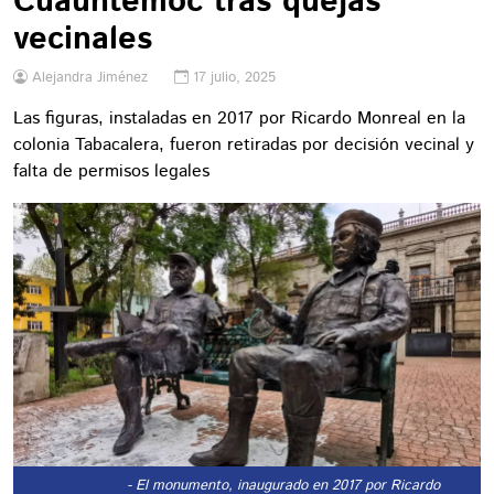
Cuauhtémoc tras quejas
vecinales
Alejandra Jiménez
17 julio, 2025
Las figuras, instaladas en 2017 por Ricardo Monreal en la
colonia Tabacalera, fueron retiradas por decisión vecinal y
falta de permisos legales
- El monumento, inaugurado en 2017 por Ricardo