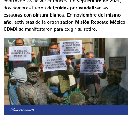
controversias desde entonces. En
septiembre de 2021
,
dos hombres fueron
detenidos por vandalizar las
estatuas con pintura blanca
. En
noviembre del mismo
año
, activistas de la organización
Misión Rescate México
CDMX
se manifestaron para exigir su retiro.
©Cuartoscuro