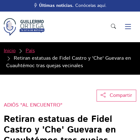
Últimas noticias.
Conócelas aquí.
Inicio
País
Retiran estatuas de Fidel Castro y 'Che' Guevara en
Cuauhtémoc tras quejas vecinales
Compartir
ADIÓS "AL ENCUENTRO"
Retiran estatuas de Fidel
Castro y 'Che' Guevara en