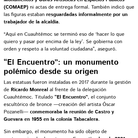
(COMAEP)
ni actas de entrega formal. También indicó que
las figuras estaban
resguardadas informalmente por un
trabajador de la alcaldía
.
“Aquí en Cuauhtémoc se terminó eso de ‘hacer lo que
quiero y pasar por encima de la ley’. Se gobierna con
orden y respeto a la voluntad ciudadana”, aseguró.
“El Encuentro”: un monumento
polémico desde su origen
Las estatuas fueron instaladas en 2017 durante la gestión
de
Ricardo Monreal
al frente de la delegación
Cuauhtémoc. Titulado
“El Encuentro”
, el conjunto
escultórico de bronce —creación del artista Óscar
Pozanelli—
conmemoraba la reunión de Castro y
Guevara en 1955 en la colonia Tabacalera
.
Sin embargo, el monumento ha sido objeto de