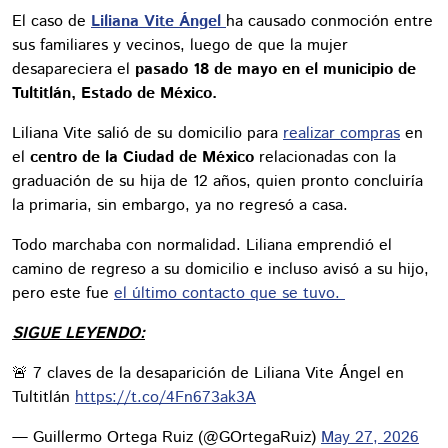
El caso de
Liliana Vite Ángel
ha causado conmoción entre
sus familiares y vecinos, luego de que la mujer
desapareciera el
pasado 18 de mayo en el municipio de
Tultitlán, Estado de México.
Liliana Vite salió de su domicilio para
realizar compras
en
el
centro de la Ciudad de México
relacionadas con la
graduación de su hija de 12 años, quien pronto concluiría
la primaria, sin embargo, ya no regresó a casa.
Todo marchaba con normalidad. Liliana emprendió el
camino de regreso a su domicilio e incluso avisó a su hijo,
pero este fue
el último contacto que se tuvo.
SIGUE LEYENDO:
🚨 7 claves de la desaparición de Liliana Vite Ángel en
Tultitlán
https://t.co/4Fn673ak3A
— Guillermo Ortega Ruiz (@GOrtegaRuiz)
May 27, 2026