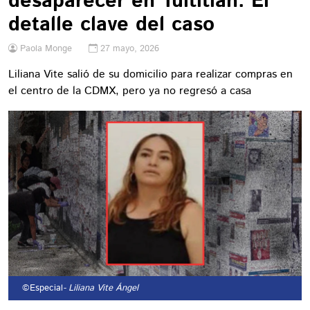
desaparecer en Tultitlán: El
detalle clave del caso
Paola Monge
27 mayo, 2026
Liliana Vite salió de su domicilio para realizar compras en
el centro de la CDMX, pero ya no regresó a casa
©Especial
- Liliana Vite Ángel