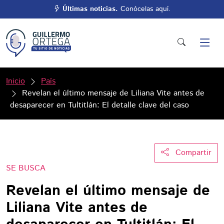
Últimas noticias.
Conócelas aquí.
Inicio
País
Revelan el último mensaje de Liliana Vite antes de
desaparecer en Tultitlán: El detalle clave del caso
Compartir
SE BUSCA
Revelan el último mensaje de
Liliana Vite antes de