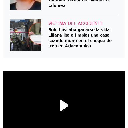
Tultitlán: buscan a Liliana en
Edomex
VÍCTIMA DEL ACCIDENTE
Solo buscaba ganarse la vida:
Liliana iba a limpiar una casa
cuando murió en el choque de
tren en Atlacomulco