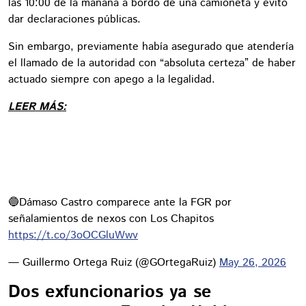
las 10:00 de la mañana a bordo de una camioneta y evitó
dar declaraciones públicas.
Sin embargo, previamente había asegurado que atendería
el llamado de la autoridad con “absoluta certeza” de haber
actuado siempre con apego a la legalidad.
LEER MÁS:
🔵Dámaso Castro comparece ante la FGR por
señalamientos de nexos con Los Chapitos
https://t.co/3oOCGluWwv
— Guillermo Ortega Ruiz (@GOrtegaRuiz)
May 26, 2026
Dos exfuncionarios ya se