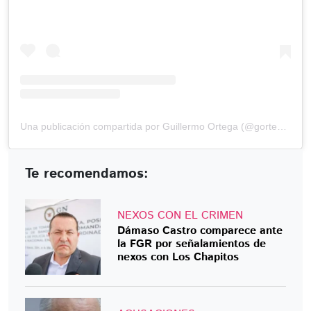
Una publicación compartida por Guillermo Ortega (@gortega_r)
Te recomendamos:
NEXOS CON EL CRIMEN
Dámaso Castro comparece ante
la FGR por señalamientos de
nexos con Los Chapitos