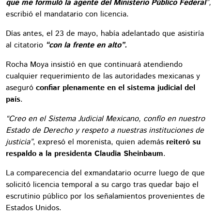
que me formuló la agente del Ministerio Público Federal
”,
escribió el mandatario con licencia.
Días antes, el 23 de mayo, había adelantado que asistiría
al citatorio
“con la frente en alto”.
Rocha Moya insistió en que continuará atendiendo
cualquier requerimiento de las autoridades mexicanas y
aseguró
confiar plenamente en el sistema judicial del
país
.
“Creo en el Sistema Judicial Mexicano, confío en nuestro
Estado de Derecho y respeto a nuestras instituciones de
justicia”
, expresó el morenista, quien además
reiteró su
respaldo a la presidenta Claudia Sheinbaum
.
La comparecencia del exmandatario ocurre luego de que
solicitó licencia temporal a su cargo tras quedar bajo el
escrutinio público por los señalamientos provenientes de
Estados Unidos.