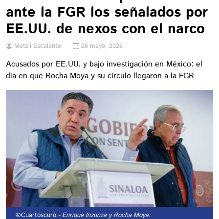
ante la FGR los señalados por
EE.UU. de nexos con el narco
Metzli Escalante
26 mayo, 2026
Acusados por EE.UU. y bajo investigación en México: el
día en que Rocha Moya y su círculo llegaron a la FGR
©Cuartoscuro.
- Enrique Inzunza y Rocha Moya.