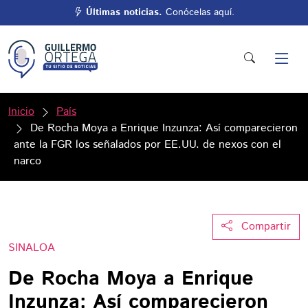
Últimas noticias.
Conócelas aquí.
Inicio
País
De Rocha Moya a Enrique Inzunza: Así comparecieron
ante la FGR los señalados por EE.UU. de nexos con el
narco
Compartir
SINALOA
De Rocha Moya a Enrique
Inzunza: Así comparecieron