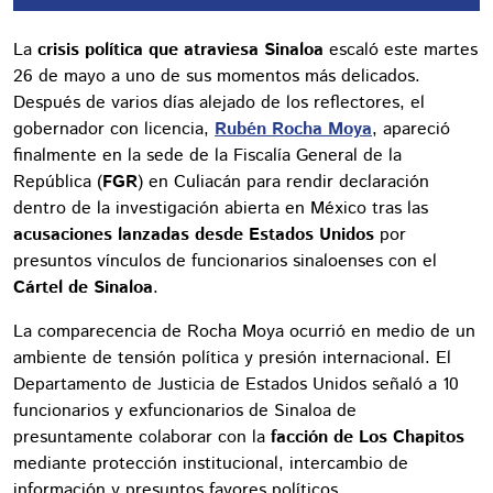
La
crisis política que atraviesa Sinaloa
escaló este martes
26 de mayo a uno de sus momentos más delicados.
Después de varios días alejado de los reflectores, el
gobernador con licencia,
Rubén Rocha Moya
, apareció
finalmente en la sede de la Fiscalía General de la
República (
FGR
) en Culiacán para rendir declaración
dentro de la investigación abierta en México tras las
acusaciones lanzadas desde Estados Unidos
por
presuntos vínculos de funcionarios sinaloenses con el
Cártel de Sinaloa
.
La comparecencia de Rocha Moya ocurrió en medio de un
ambiente de tensión política y presión internacional. El
Departamento de Justicia de Estados Unidos señaló a 10
funcionarios y exfuncionarios de Sinaloa de
presuntamente colaborar con la
facción de Los Chapitos
mediante protección institucional, intercambio de
información y presuntos favores políticos.