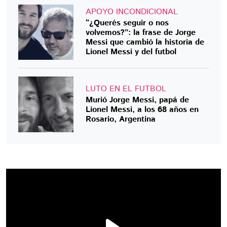
APOYO INCONDICIONAL
“¿Querés seguir o nos
volvemos?”: la frase de Jorge
Messi que cambió la historia de
Lionel Messi y del futbol
LUTO EN EL FUTBOL
Murió Jorge Messi, papá de
Lionel Messi, a los 68 años en
Rosario, Argentina