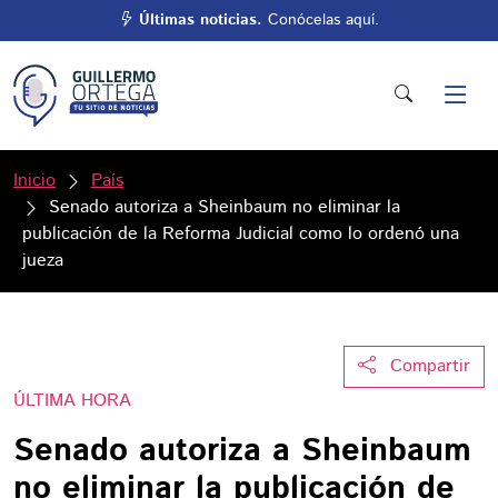
Últimas noticias.
Conócelas aquí.
Inicio
País
Senado autoriza a Sheinbaum no eliminar la
publicación de la Reforma Judicial como lo ordenó una
jueza
Compartir
ÚLTIMA HORA
Senado autoriza a Sheinbaum
no eliminar la publicación de