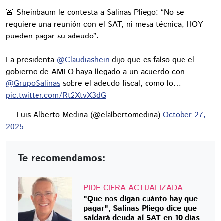
🚨 Sheinbaum le contesta a Salinas Pliego: “No se
requiere una reunión con el SAT, ni mesa técnica, HOY
pueden pagar su adeudo”.
La presidenta
@Claudiashein
dijo que es falso que el
gobierno de AMLO haya llegado a un acuerdo con
@GrupoSalinas
sobre el adeudo fiscal, como lo…
pic.twitter.com/Rt2XtvX3dG
— Luis Alberto Medina (@elalbertomedina)
October 27,
2025
Te recomendamos:
PIDE CIFRA ACTUALIZADA
"Que nos digan cuánto hay que
pagar", Salinas Pliego dice que
saldará deuda al SAT en 10 días