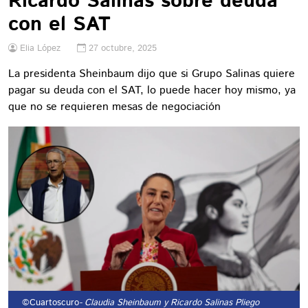
Ricardo Salinas sobre deuda
con el SAT
Elia López
27 octubre, 2025
La presidenta Sheinbaum dijo que si Grupo Salinas quiere
pagar su deuda con el SAT, lo puede hacer hoy mismo, ya
que no se requieren mesas de negociación
©Cuartoscuro
- Claudia Sheinbaum y Ricardo Salinas Pliego