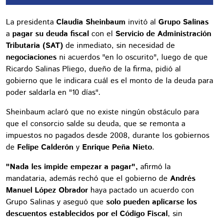
La presidenta
Claudia Sheinbaum
invitó al
Grupo Salinas
a
pagar su deuda fiscal
con el
Servicio de Administración
Tributaria (SAT)
de inmediato, sin necesidad de
negociaciones
ni acuerdos "en lo oscurito", luego de que
Ricardo Salinas Pliego, dueño de la firma, pidió al
gobierno que le indicara cuál es el monto de la deuda para
poder saldarla en "10 días".
Sheinbaum aclaró que no existe ningún obstáculo para
que el consorcio salde su deuda, que se remonta a
impuestos no pagados desde 2008, durante los gobiernos
de
Felipe Calderón
y
Enrique Peña Nieto
.
"Nada les impide empezar a pagar",
afirmó la
mandataria, además rechó que el gobierno de
Andrés
Manuel López Obrador
haya pactado un acuerdo con
Grupo Salinas y aseguó que
solo pueden aplicarse los
descuentos establecidos por el Código Fiscal
, sin