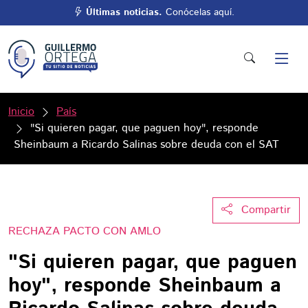
Últimas noticias.
Conócelas aquí.
Inicio
País
"Si quieren pagar, que paguen hoy", responde
Sheinbaum a Ricardo Salinas sobre deuda con el SAT
Compartir
RECHAZA PACTO CON AMLO
"Si quieren pagar, que paguen
hoy", responde Sheinbaum a