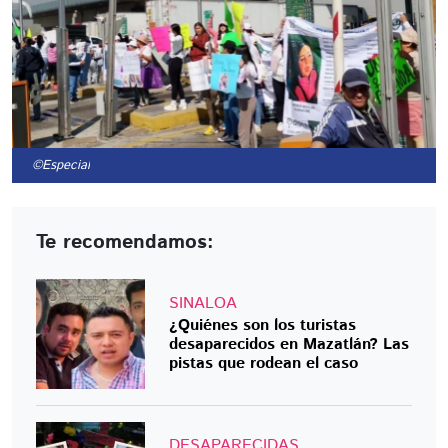
©Especial
Te recomendamos:
SINALOA
¿Quiénes son los turistas
desaparecidos en Mazatlán? Las
pistas que rodean el caso
DESAPARECIDAS