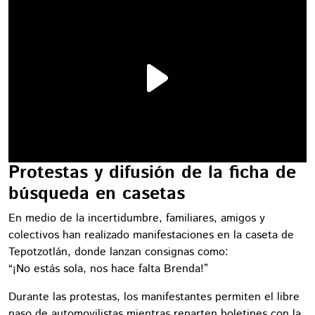
Protestas y difusión de la ficha de
búsqueda en casetas
En medio de la incertidumbre, familiares, amigos y
colectivos han realizado manifestaciones en la caseta de
Tepotzotlán, donde lanzan consignas como:
“¡No estás sola, nos hace falta Brenda!”
Durante las protestas, los manifestantes permiten el libre
paso de automovilistas mientras reparten boletines con la