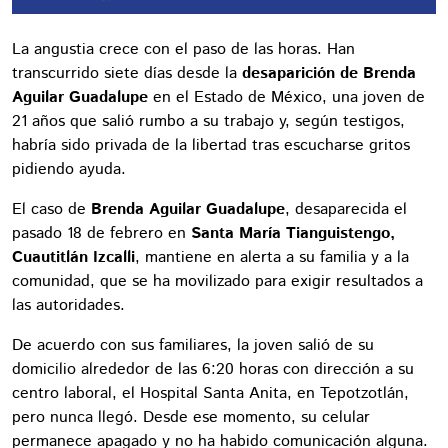
La angustia crece con el paso de las horas. Han
transcurrido siete días desde la
desaparición de Brenda
Aguilar Guadalupe
en el Estado de México, una joven de
21 años que salió rumbo a su trabajo y, según testigos,
habría sido privada de la libertad tras escucharse gritos
pidiendo ayuda.
El caso de
Brenda Aguilar Guadalupe
, desaparecida el
pasado 18 de febrero en
Santa María Tianguistengo,
Cuautitlán Izcalli
, mantiene en alerta a su familia y a la
comunidad, que se ha movilizado para exigir resultados a
las autoridades.
De acuerdo con sus familiares, la joven salió de su
domicilio alrededor de las 6:20 horas con dirección a su
centro laboral, el Hospital Santa Anita, en Tepotzotlán,
pero nunca llegó. Desde ese momento, su celular
permanece apagado y no ha habido comunicación alguna.