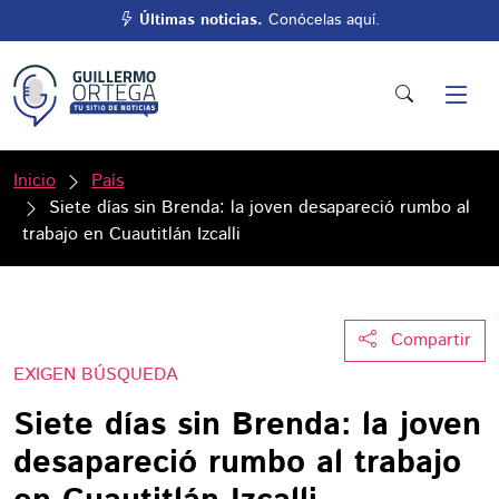
Últimas noticias.
Conócelas aquí.
Inicio
País
Siete días sin Brenda: la joven desapareció rumbo al
trabajo en Cuautitlán Izcalli
Compartir
EXIGEN BÚSQUEDA
Siete días sin Brenda: la joven
desapareció rumbo al trabajo