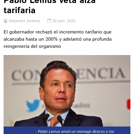
Pablo Lemus veta alza
tarifaria
Alejandra Jiménez
30 julio, 2025
El gobernador rechazó el incremento tarifario que
alcanzaba hasta un 200% y adelantó una profunda
reingeniería del organismo
- Pablo Lemus envió un mensaje directo a los