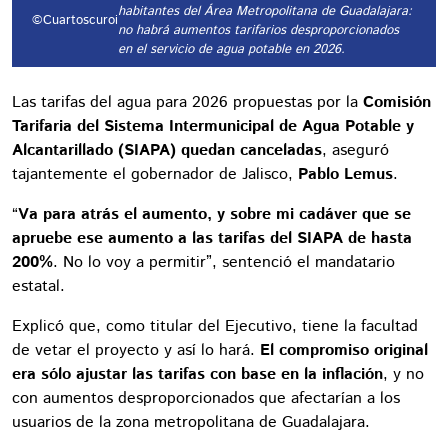
habitantes del Área Metropolitana de Guadalajara:
©Cuartoscuroi
no habrá aumentos tarifarios desproporcionados
en el servicio de agua potable en 2026.
Las tarifas del agua para 2026 propuestas por la
Comisión
Tarifaria del Sistema Intermunicipal de Agua Potable y
Alcantarillado (SIAPA)
quedan canceladas
, aseguró
tajantemente el gobernador de Jalisco,
Pablo Lemus
.
“
Va para atrás el aumento, y sobre mi cadáver que se
apruebe ese aumento a las tarifas del SIAPA de hasta
200%
. No lo voy a permitir”, sentenció el mandatario
estatal.
Explicó que, como titular del Ejecutivo, tiene la facultad
de vetar el proyecto y así lo hará.
El compromiso original
era sólo ajustar las tarifas con base en la inflación
, y no
con aumentos desproporcionados que afectarían a los
usuarios de la zona metropolitana de Guadalajara.