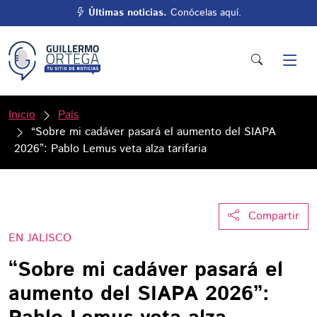
Últimas noticias.
Conócelas aquí.
Inicio
País
“Sobre mi cadáver pasará el aumento del SIAPA
2026”: Pablo Lemus veta alza tarifaria
Compartir
EN JALISCO
“Sobre mi cadáver pasará el
aumento del SIAPA 2026”: