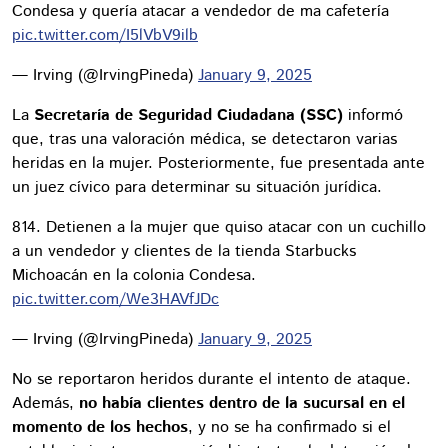
Condesa y quería atacar a vendedor de ma cafetería
pic.twitter.com/I5lVbV9ilb
— Irving (@IrvingPineda)
January 9, 2025
La
Secretaría de Seguridad Ciudadana (SSC)
informó
que, tras una valoración médica, se detectaron varias
heridas en la mujer. Posteriormente, fue presentada ante
un juez cívico para determinar su situación jurídica.
814. Detienen a la mujer que quiso atacar con un cuchillo
a un vendedor y clientes de la tienda Starbucks
Michoacán en la colonia Condesa.
pic.twitter.com/We3HAVfJDc
— Irving (@IrvingPineda)
January 9, 2025
No se reportaron heridos durante el intento de ataque.
Además,
no había clientes dentro de la sucursal en el
momento de los hechos
, y no se ha confirmado si el