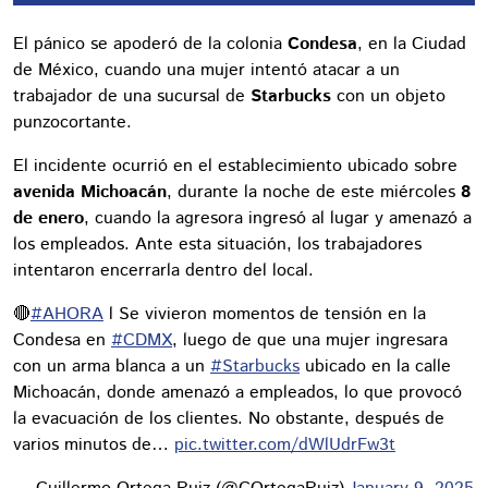
El pánico se apoderó de la colonia
Condesa
, en la Ciudad
de México, cuando una mujer intentó atacar a un
trabajador de una sucursal de
Starbucks
con un objeto
punzocortante.
El incidente ocurrió en el establecimiento ubicado sobre
avenida Michoacán
, durante la noche de este miércoles
8
de enero
, cuando la agresora ingresó al lugar y amenazó a
los empleados. Ante esta situación, los trabajadores
intentaron encerrarla dentro del local.
🔴
#AHORA
l Se vivieron momentos de tensión en la
Condesa en
#CDMX
, luego de que una mujer ingresara
con un arma blanca a un
#Starbucks
ubicado en la calle
Michoacán, donde amenazó a empleados, lo que provocó
la evacuación de los clientes. No obstante, después de
varios minutos de…
pic.twitter.com/dWlUdrFw3t