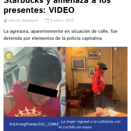
Starbucks y amenaza a los
presentes: VIDEO
Héctor Velázquez
8 enero, 2025
La agresora, aparentemente en situación de calle, fue
detenida por elementos de la policía capitalina
- La mujer ingresó a la cafetería con
©X/IrvingPineda/SSC_CDMX
el cuchillo en mano.