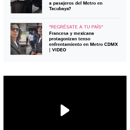
a pasajeros del Metro en
Tacubaya?
"REGRÉSATE A TU PAÍS"
Francesa y mexicana
protagonizan tenso
enfrentamiento en Metro CDMX
| VIDEO