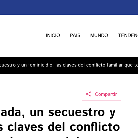
INICIO
PAÍS
MUNDO
TENDEN
uestro y un feminicidio: las claves del conflicto familiar que
Compartir
nada, un secuestro y
s claves del conflicto