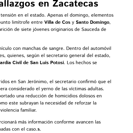
hallazgos en Zacatecas
e tensión en el estado. Apenas el domingo, elementos
punto limítrofe entre
Villa de Cos
y
Santo Domingo
,
rición de siete jóvenes originarios de Sauceda de
hículo con manchas de sangre. Dentro del automóvil
s, quienes, según el secretario general del estado,
ardia Civil de San Luis Potosí
. Los hechos se
ridos en San Jerónimo, el secretario confirmó que el
era considerado el yerno de las víctimas adultas.
portado una reducción de homicidios dolosos en
mo este subrayan la necesidad de reforzar la
iolencia familiar.
rcionará más información conforme avancen las
onadas con el caso.
s
.