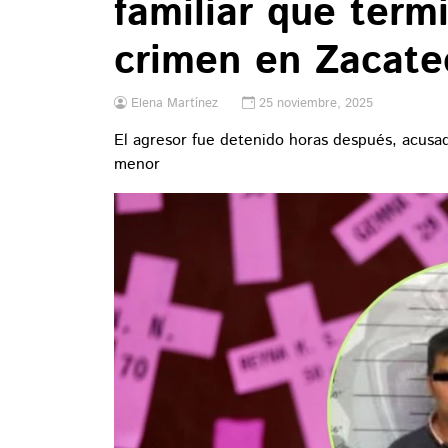
familiar que term
crimen en Zacate
Elena Martínez
25 noviembre, 2025
El agresor fue detenido horas después, acusado
menor