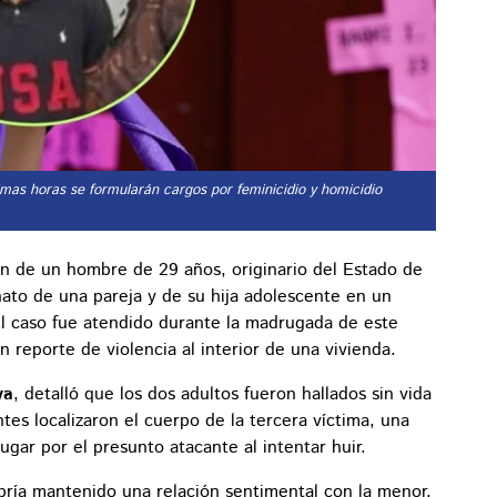
ximas horas se formularán cargos por feminicidio y homicidio
n de un hombre de 29 años, originario del Estado de
ato de una pareja y de su hija adolescente en un
El caso fue atendido durante la madrugada de este
 reporte de violencia al interior de una vivienda.
ya
, detalló que los dos adultos fueron hallados sin vida
es localizaron el cuerpo de la tercera víctima, una
ugar por el presunto atacante al intentar huir.
abría mantenido una relación sentimental con la menor,