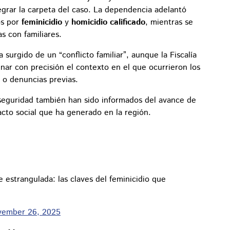
grar la carpeta del caso. La dependencia adelantó
os por
feminicidio
y
homicidio calificado
, mientras se
as con familiares.
surgido de un “conflicto familiar”, aunque la Fiscalía
nar con precisión el contexto en el que ocurrieron los
 o denuncias previas.
seguridad también han sido informados del avance de
acto social que ha generado en la región.
estrangulada: las claves del feminicidio que
vember 26, 2025