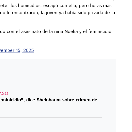
meter los homicidios, escapó con ella, pero horas más
o lo encontraron, la joven ya había sido privada de la
con el asesinato de la niña Noelia y el feminicidio
ember 15, 2025
CASO
feminicidio", dice Sheinbaum sobre crimen de