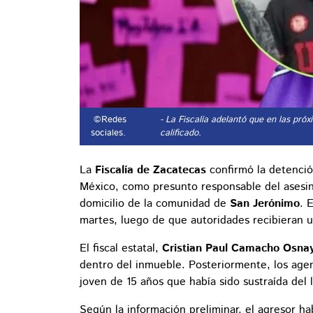
©Redes
- La Fiscalía adelantó que en las pró
sociales.
calificado.
La
Fiscalía de Zacatecas
confirmó la detenció
México, como presunto responsable del asesin
domicilio de la comunidad de
San Jerónimo
. 
martes, luego de que autoridades recibieran un
El fiscal estatal,
Cristian Paul Camacho Osna
dentro del inmueble. Posteriormente, los agent
joven de 15 años que había sido sustraída del l
Según la información preliminar, el agresor h