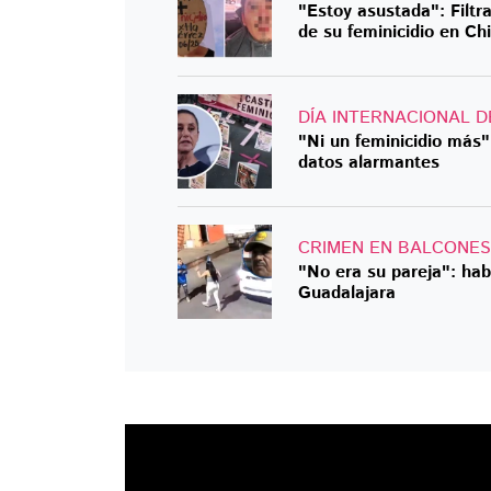
"Estoy asustada": Filtra
de su feminicidio en Ch
DÍA INTERNACIONAL D
"Ni un feminicidio más
datos alarmantes
CRIMEN EN BALCONES
"No era su pareja": hab
Guadalajara