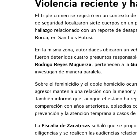
Violencia reciente y 
El triple crimen se registró en un contexto d
de seguridad localizaron siete cuerpos en un 
hallazgo relacionado con un reporte de desapa
Borda, en San Luis Potosí.
En la misma zona, autoridades ubicaron un ve
fueron detenidos cuatro presuntos responsable
Rodrigo Reyes Mugüerza
, pertenecen a la
Gu
investigan de manera paralela.
Sobre el feminicidio y el doble homicidio ocur
agresor mantenía una relación con la menor y 
También informó que, aunque el estado ha re
comparación con años anteriores, episodios co
prevención y la atención temprana a casos de v
La
Fiscalía de Zacatecas
señaló que se propo
diligencias y se realicen las audiencias relaci