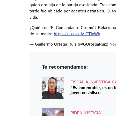
quien era hija de la pareja asesinada. Tras co
tarde fue ubicado por agentes estatales. Cuand
vida.
¿Quién es “El Comandante Cromo”? Relacionado 
de su madre
https://t.co/kdvJCTlxWb
— Guillermo Ortega Ruiz (@GOrtegaRuiz)
Nov
Te recomendamos:
FISCALÍA INVESTIGA 
"Es lamentable, es un 
joven en Jalisco
PIDEN JUSTICIA