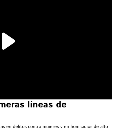
imeras líneas de
adas en delitos contra mujeres y en homicidios de alto