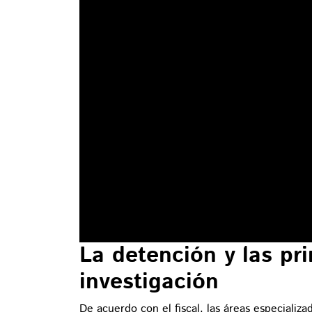
La detención y las pr
investigación
De acuerdo con el fiscal, las áreas especializ