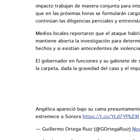
impacto trabajan de manera conjunta para inte
que en las próximas horas se formularán carg
continúan las diligencias periciales y entrevist
Medios locales reportaron que el ataque habría 
mantiene abierta la investigación para determi
hechos y si existían antecedentes de violencia
El gobernador en funciones y su gabinete de 
la carpeta, dada la gravedad del caso y el imp
Angélica apareció bajo su cama presuntamente 
estremece a Sonora
https://t.co/YLd7YPbZXl
— Guillermo Ortega Ruiz (@GOrtegaRuiz)
No