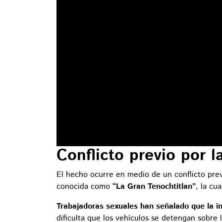
Conflicto previo por l
El hecho ocurre en medio de un conflicto previ
conocida como
“La Gran Tenochtitlan”
, la cu
Trabajadoras sexuales han señalado que la in
dificulta que los vehículos se detengan sobre 