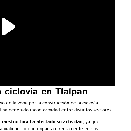
a ciclovía en Tlalpan
o en la zona por la construcción de la ciclovía
al ha generado inconformidad entre distintos sectores.
fraestructura ha afectado su actividad,
ya que
la vialidad, lo que impacta directamente en sus