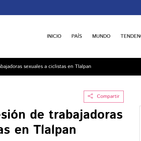
INICIO
PAÍS
MUNDO
TENDEN
ajadoras sexuales a ciclistas en Tlalpan
Compartir
sión de trabajadoras
tas en Tlalpan