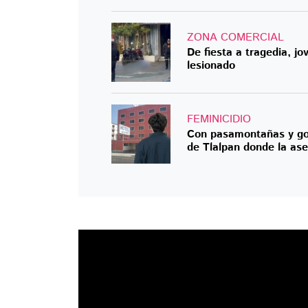
ZONA COMERCIAL
De fiesta a tragedia, j
lesionado
FEMINICIDIO
Con pasamontañas y gorr
de Tlalpan donde la ase