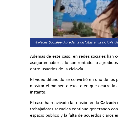
©Redes Sociales
- Agreden a ciclistas en la ciclovía d
Además de este caso, en redes sociales han co
aseguran haber sido confrontados o agredidos
entre usuarios de la ciclovía.
El video difundido se convirtió en uno de los p
mostrar el momento exacto en que ocurre la a
instante.
El caso ha reavivado la tensión en la
Calzada 
trabajadoras sexuales continúa generando conf
espacio público y la falta de acuerdos claros e