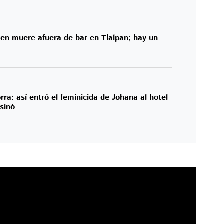
oven muere afuera de bar en Tlalpan; hay un
a: así entró el feminicida de Johana al hotel
sinó