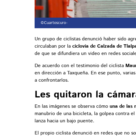
©Cuartoscuro
-
Un grupo de ciclistas denunció haber sido agr
circulaban por la
ciclovía de Calzada de Tlalp
de que se difundiera un video en redes socia
De acuerdo con el testimonio del ciclista
Maur
en dirección a Taxqueña. En ese punto, varias
a confrontarlos.
Les quitaron la cámar
En las imágenes se observa cómo
una de las 
manubrio de una bicicleta, la golpea contra el
lanza hacia un bajo puente.
El propio ciclista denunció en redes que no s