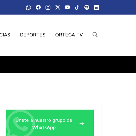
CIAS
DEPORTES
ORTEGA TV
Únete a nuestro grupo de
WhatsApp