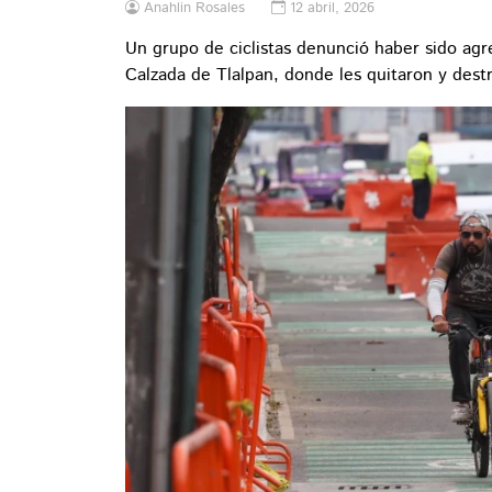
Anahlin Rosales
12 abril, 2026
Un grupo de ciclistas denunció haber sido agr
Calzada de Tlalpan, donde les quitaron y des