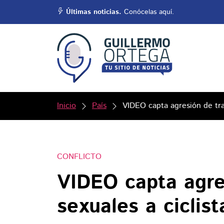
Últimas noticias.
Conócelas aquí.
Inicio
País
VIDEO capta agresión de trab
CONFLICTO
VIDEO capta agre
sexuales a ciclis