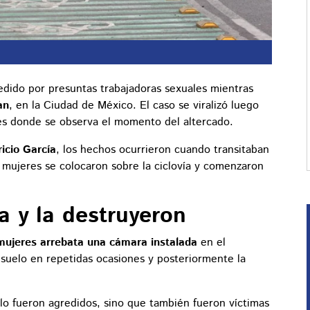
edido por presuntas trabajadoras sexuales mientras
an
, en la Ciudad de México. El caso se viralizó luego
les donde se observa el momento del altercado.
icio García
, los hechos ocurrieron cuando transitaban
 mujeres se colocaron sobre la ciclovía y comenzaron
a y la destruyeron
mujeres arrebata una cámara instalada
en el
 suelo en repetidas ocasiones y posteriormente la
olo fueron agredidos, sino que también fueron víctimas