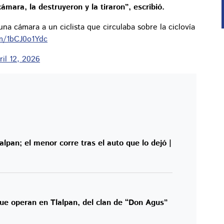
ámara, la destruyeron y la tiraron”, escribió.
na cámara a un ciclista que circulaba sobre la ciclovía
om/1bCJ0o1Ydc
ril 12, 2026
lpan; el menor corre tras el auto que lo dejó |
ue operan en Tlalpan, del clan de “Don Agus”