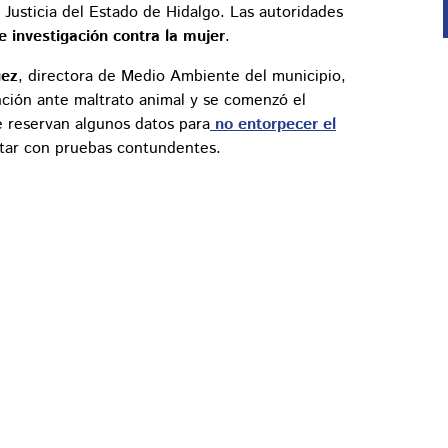
 Justicia del Estado de Hidalgo. Las autoridades
e investigación contra la mujer
.
uez
, directora de Medio Ambiente del municipio,
nción ante maltrato animal y se comenzó el
 reservan algunos datos para
no entorpecer el
ntar con pruebas contundentes.