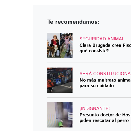
Te recomendamos:
SEGURIDAD ANIMAL
Clara Brugada crea Fisc
qué consiste?
SERÁ CONSTITUCIONA
No más maltrato animal
para su cuidado
¡INDIGNANTE!
Presunto doctor de Hosp
piden rescatar al perro