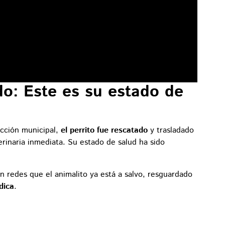
ado: Este es su estado de
acción municipal,
el perrito fue rescatado
y trasladado
erinaria inmediata. Su estado de salud ha sido
 redes que el animalito ya está a salvo, resguardado
dica
.