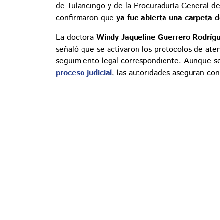
de Tulancingo y de la Procuraduría General de
confirmaron que
ya fue abierta una carpeta d
La doctora
Windy Jaqueline Guerrero Rodríg
señaló que se activaron los protocolos de ate
seguimiento legal correspondiente. Aunque se
proceso judicial
, las autoridades aseguran co