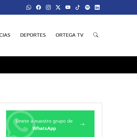
CIAS
DEPORTES
ORTEGA TV
Únete a nuestro grupo de
WhatsApp