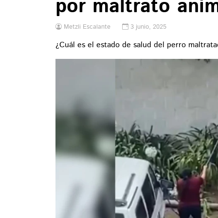
por maltrato anim
Metzli Escalante
3 junio, 2025
¿Cuál es el estado de salud del perro maltrat