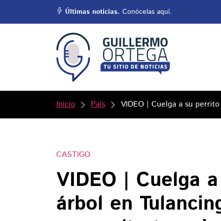
Últimas noticias.
Conócelas aquí.
Inicio
País
VIDEO | Cuelga a su perrito
CASTIGO
VIDEO | Cuelga a 
árbol en Tulancin