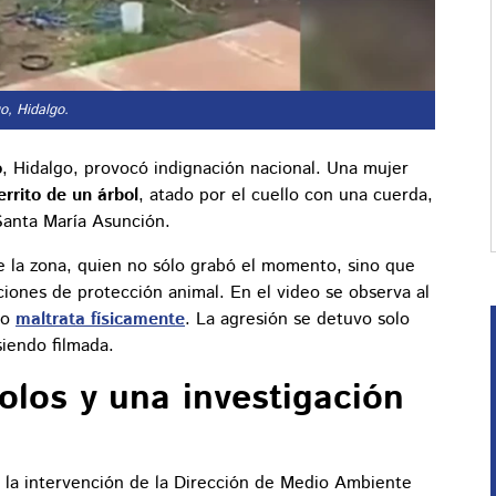
o, Hidalgo.
o
, Hidalgo, provocó indignación nacional. Una mujer
rrito de un árbol
, atado por el cuello con una cuerda,
Santa María Asunción.
e la zona, quien no sólo grabó el momento, sino que
ciones de protección animal. En el video se observa al
lo
maltrata físicamente
. La agresión se detuvo solo
iendo filmada.
colos y una investigación
ó la intervención de la Dirección de Medio Ambiente