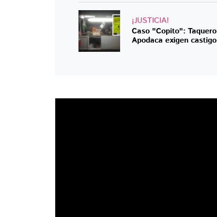
¡JUSTICIA!
Caso "Copito": Taquero 
Apodaca exigen castigo