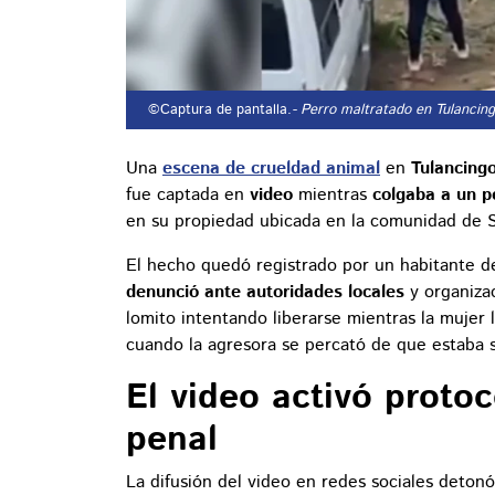
©Captura de pantalla.
- Perro maltratado en Tulancing
Una
escena de crueldad animal
en
Tulancing
fue captada en
video
mientras
colgaba a un pe
en su propiedad ubicada en la comunidad de 
El hecho quedó registrado por un habitante d
denunció ante autoridades locales
y organiza
lomito intentando liberarse mientras la mujer 
cuando la agresora se percató de que estaba s
El video activó proto
penal
La difusión del video en redes sociales deton