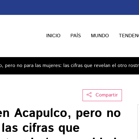
INICIO
PAÍS
MUNDO
TENDEN
, pero no para las mujeres: las cifras que revelan el otro rost
Compartir
en Acapulco, pero no
las cifras que