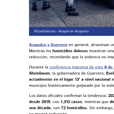
©Cuartoscuro.
- Ataque en Acapuico.
Acapulco y Guerrero
en general, atraviesan 
Mientras los
homicidios dolosos
muestran una 
reducción, recordando que la violencia no imp
Durante la
conferencia matutina de este
9 de
Sheinbaum
, la gobernadora de Guerrero,
Eve
actualmente en el lugar 13° a nivel nacional 
municipio históricamente golpeado por la viol
Los datos oficiales confirman la tendencia:
20
desde 2015
, con
1,312 casos
, mientras que
di
una década
, con
72 homicidios
. Sin embargo,