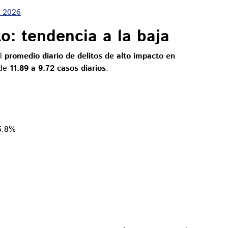
, 2026
o: tendencia a la baja
El
promedio diario de delitos de alto impacto en
 de
11.89 a 9.72 casos diarios
.
5.8%