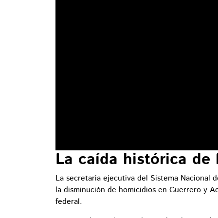
La caída histórica de
La secretaria ejecutiva del Sistema Nacional 
la disminución de homicidios en Guerrero y Ac
federal.