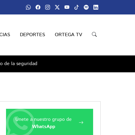
CIAS
DEPORTES
ORTEGA TV
ro de la seguridad
Únete a nuestro grupo de
WhatsApp