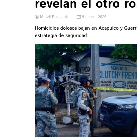
revelan el otro r
Metzli Escalante
9 enero, 2026
Homicidios dolosos bajan en Acapulco y Guerre
estrategia de seguridad