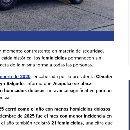
un momento contrastante en materia de seguridad.
caída histórica, los
feminicidios
permanecen sin
acta de la misma forma a todas las personas.
 enero de 2026
, encabezada por la presidenta
Claudia
lyn Salgado
, informó que
Acapulco se ubica
en homicidios dolosos
, un avance significativo para un
encia.
25 cerró como el año con menos homicidios dolosos
ciembre de 2025 fue el mes con menor incidencia en
 el año también registró
21 feminicidios
, una cifra que