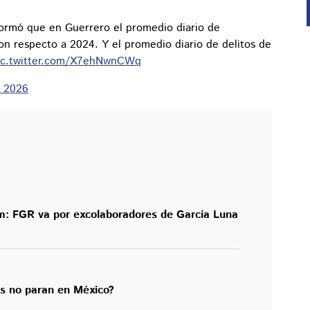
formó que en Guerrero el promedio diario de
n respecto a 2024. Y el promedio diario de delitos de
ic.twitter.com/X7ehNwnCWq
, 2026
: FGR va por excolaboradores de García Luna
os no paran en México?