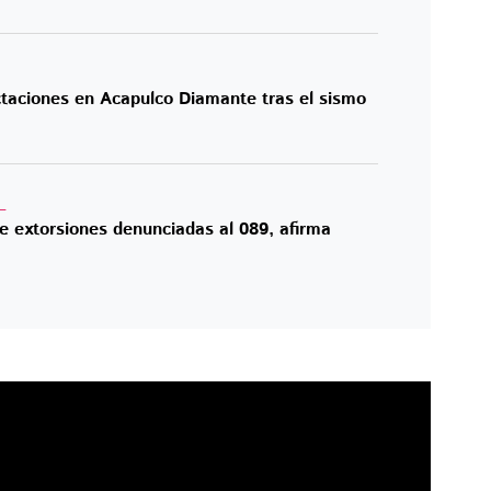
ctaciones en Acapulco Diamante tras el sismo
L
e extorsiones denunciadas al 089, afirma