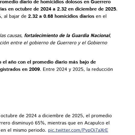
promedio diario de homicidios dolosos en Guerrero
rias en octubre de 2024 a 2.32 en diciembre de 2025
.
%
, al bajar de
2.32 a 0.68 homicidios diarios
en el
 las causas,
fortalecimiento de la Guardia Nacional
,
ación entre el gobierno de Guerrero y el Gobierno
 el año con el promedio diario más bajo de
registrados en 2009
. Entre 2024 y 2025, la reducción
octubre de 2024 a diciembre de 2025, el promedio
errero disminuyó 65%, mientras que en Acapulco el
 en el mismo periodo.
pic.twitter.com/PvpOi7aXrE