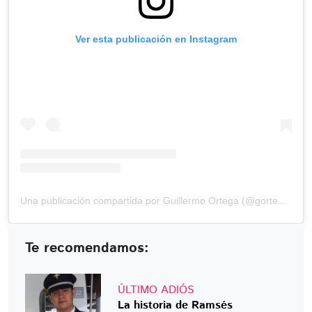
Ver esta publicación en Instagram
Una publicación compartida por Guillermo Ortega (@gortega_r)
Te recomendamos:
ÚLTIMO ADIÓS
La historia de Ramsés