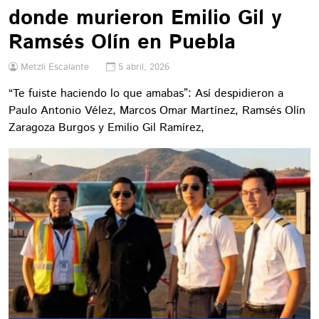
donde murieron Emilio Gil y
Ramsés Olín en Puebla
Metzli Escalante
5 abril, 2026
“Te fuiste haciendo lo que amabas”: Así despidieron a
Paulo Antonio Vélez, Marcos Omar Martínez, Ramsés Olín
Zaragoza Burgos y Emilio Gil Ramírez,