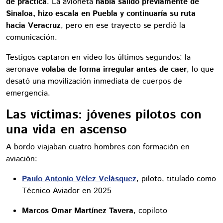
de práctica
. La avioneta
había salido previamente de
Sinaloa, hizo escala en Puebla y continuaría su ruta
hacia Veracruz
, pero en ese trayecto se perdió la
comunicación.
Testigos captaron en video los últimos segundos: la
aeronave
volaba de forma irregular antes de caer
, lo que
desató una movilización inmediata de cuerpos de
emergencia.
Las víctimas: jóvenes pilotos con
una vida en ascenso
A bordo viajaban cuatro hombres con formación en
aviación:
Paulo Antonio Vélez Velásquez
, piloto, titulado como
Técnico Aviador en 2025
Marcos Omar Martínez Tavera
, copiloto