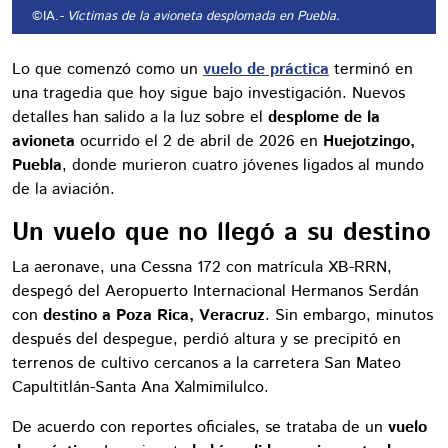
©IA.
- Víctimas de la avioneta desplomada en Puebla.
Lo que comenzó como un
vuelo de práctica
terminó en
una tragedia que hoy sigue bajo investigación. Nuevos
detalles han salido a la luz sobre el
desplome de la
avioneta
ocurrido el 2 de abril de 2026 en
Huejotzingo,
Puebla
, donde murieron cuatro jóvenes ligados al mundo
de la aviación.
Un vuelo que no llegó a su destino
La aeronave, una Cessna 172 con matrícula XB-RRN,
despegó del Aeropuerto Internacional Hermanos Serdán
con
destino a Poza Rica, Veracruz
. Sin embargo, minutos
después del despegue, perdió altura y se precipitó en
terrenos de cultivo cercanos a la carretera San Mateo
Capultitlán-Santa Ana Xalmimilulco.
De acuerdo con reportes oficiales, se trataba de un
vuelo