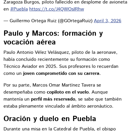
Zaragoza Burgos, piloto fallecido en desplome de avioneta
en
#Puebla
https://t.co/J4QWOsIRhw
— Guillermo Ortega Ruiz (@GOrtegaRuiz)
April 3, 2026
Paulo y Marcos: formación y
vocación aérea
Paulo Antonio Vélez Velásquez, piloto de la aeronave,
había concluido recientemente su formación como
Técnico Aviador en 2025. Sus profesores lo recuerdan
como un
joven comprometido con su carrera
.
Por su parte, Marcos Omar Martínez Tavera se
desempeñaba como
copiloto en el vuelo
. Aunque
mantenía un
perfil más reservado
, se sabe que también
estaba plenamente vinculado al ámbito aeronáutico.
Oración y duelo en Puebla
Durante una misa en la Catedral de Puebla, el obispo