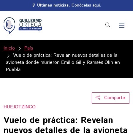
Últimas noticias.
Conócelas aquí.
Inicio
País
Vuelo de práctica: Revelan nuevos detalles de la
avioneta donde murieron Emilio Gil y Ramsés Olín en
Puebla
Compartir
HUEJOTZINGO
Vuelo de práctica: Revelan
nuevos detalles de la avioneta