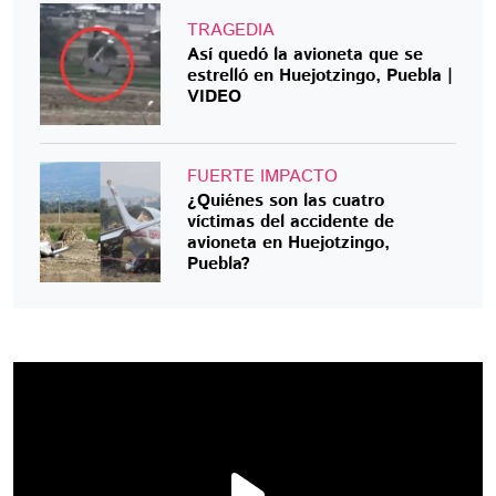
TRAGEDIA
Así quedó la avioneta que se
estrelló en Huejotzingo, Puebla |
VIDEO
FUERTE IMPACTO
¿Quiénes son las cuatro
víctimas del accidente de
avioneta en Huejotzingo,
Puebla?