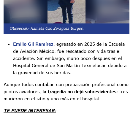
©Especial.
- Ramsés Olín Zaragoza Burgos.
Emilio Gil Ramírez
, egresado en 2025 de la Escuela
de Aviación México, fue rescatado con vida tras el
accidente. Sin embargo, murió poco después en el
Hospital General de San Martín Texmelucan debido a
la gravedad de sus heridas.
Aunque todos contaban con preparación profesional como
pilotos aviadores,
la tragedia no dejó sobrevivientes:
tres
murieron en el sitio y uno más en el hospital.
TE PUEDE INTERESAR: