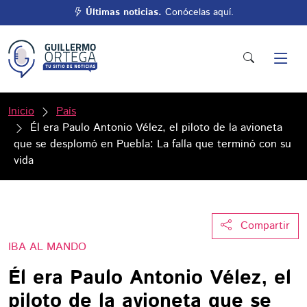
Últimas noticias.
Conócelas aquí.
Inicio
País
Él era Paulo Antonio Vélez, el piloto de la avioneta
que se desplomó en Puebla: La falla que terminó con su
vida
Compartir
IBA AL MANDO
Él era Paulo Antonio Vélez, el
piloto de la avioneta que se