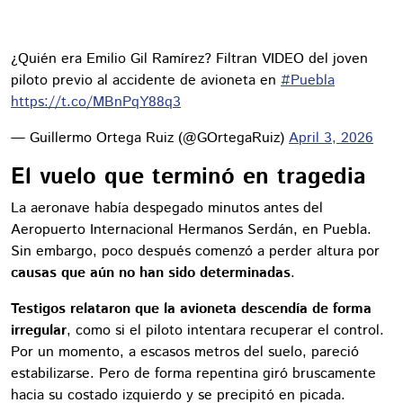
¿Quién era Emilio Gil Ramírez? Filtran VIDEO del joven
piloto previo al accidente de avioneta en
#Puebla
https://t.co/MBnPqY88q3
— Guillermo Ortega Ruiz (@GOrtegaRuiz)
April 3, 2026
El vuelo que terminó en tragedia
La aeronave había despegado minutos antes del
Aeropuerto Internacional Hermanos Serdán, en Puebla.
Sin embargo, poco después comenzó a perder altura por
causas que aún no han sido determinadas
.
Testigos relataron que la avioneta descendía de forma
irregular
, como si el piloto intentara recuperar el control.
Por un momento, a escasos metros del suelo, pareció
estabilizarse. Pero de forma repentina giró bruscamente
hacia su costado izquierdo y se precipitó en picada.