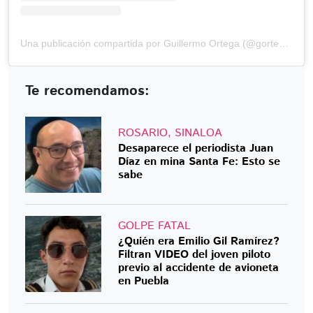
Una publicación compartida por Guillermo Ortega (@gortega_r)
Te recomendamos:
ROSARIO, SINALOA
Desaparece el periodista Juan
Díaz en mina Santa Fe: Esto se
sabe
GOLPE FATAL
¿Quién era Emilio Gil Ramírez?
Filtran VIDEO del joven piloto
previo al accidente de avioneta
en Puebla