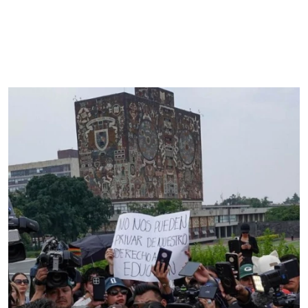
módulos sólo fueron instalados en municipios
donde la Conavi desarrolla proyectos
habitacionales