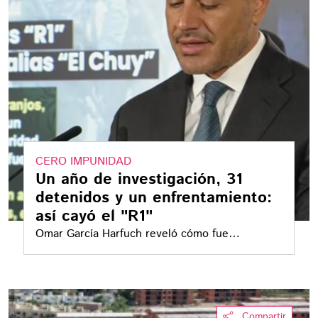
CERO IMPUNIDAD
Un año de investigación, 31
detenidos y un enfrentamiento:
así cayó el "R1"
Omar García Harfuch reveló cómo fue
identificado y detenido el "R1", presunto autor
intelectual del asesinato de Carlos Manzo
Compartir