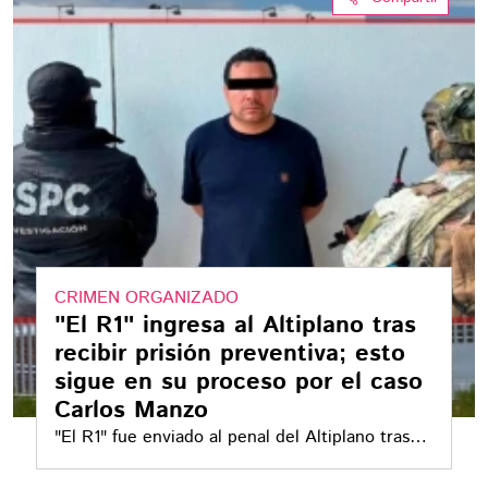
CRIMEN ORGANIZADO
"El R1" ingresa al Altiplano tras
recibir prisión preventiva; esto
sigue en su proceso por el caso
Carlos Manzo
"El R1" fue enviado al penal del Altiplano tras
recibir prisión preventiva, mientras avanza el