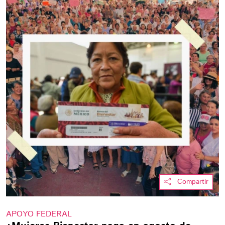
Compartir
APOYO FEDERAL