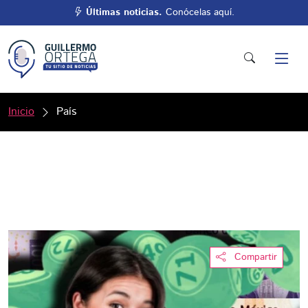
Últimas noticias.
Conócelas aquí.
Inicio
País
Compartir