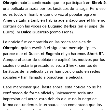
Obregón
habría confirmado que no participará en
Shrek 5
,
una película ansiada por los fanáticos de la saga. Pero eso
no es todo, el hombre que dio voz al popular ogro en
América Latina también habría adelantado que el filme no
contará con las voces de
Eugenio Derbez
(en el papel de
Burro), ni
Dulce Guerrero
(como Fiona).
La noticia fue compartida en las redes sociales de
Obregón
, quien escribió el siguiente mensaje: "pues
parece que ni
Dulce
, ni
Eugenio
ni yo haremos
Shrek 5
″.
Aunque el actor de doblaje no explicó los motivos por los
cuales no estaría prestado su voz a
Shrek
, cientos de
fanáticos de la película ya se han posicionado en redes
sociales y han llamado a boicotear la película.
Cabe mencionar que, hasta ahora, esta noticia no se ha
confirmado de forma oficial y únicamente sería una
impresión del actor, esto debido a que no lo negó de
forma contundente. Internautas han comentado que los