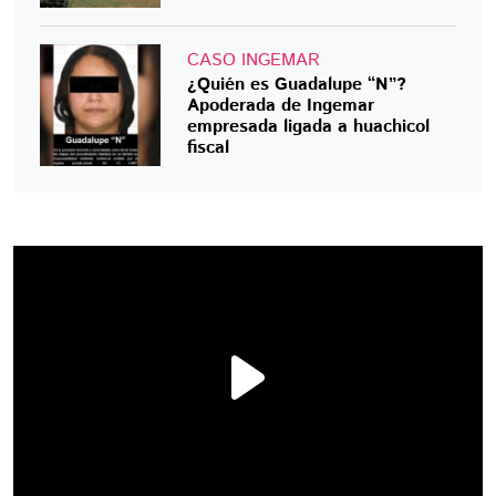
CASO INGEMAR
¿Quién es Guadalupe “N”?
Apoderada de Ingemar
empresada ligada a huachicol
fiscal