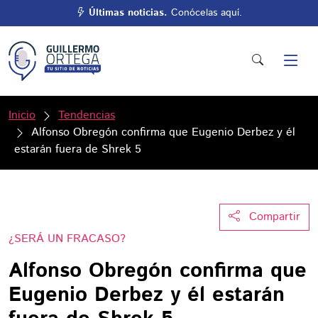
Últimas noticias.
Conócelas aquí.
Inicio
Tendencias
Alfonso Obregón confirma que Eugenio Derbez y él
estarán fuera de Shrek 5
Compartir
¿SERÁ UN FRACASO?
Alfonso Obregón confirma que
Eugenio Derbez y él estarán