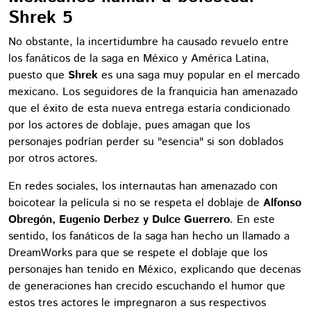
Shrek 5
No obstante, la incertidumbre ha causado revuelo entre
los fanáticos de la saga en México y América Latina,
puesto que
Shrek
es una saga muy popular en el mercado
mexicano. Los seguidores de la franquicia han amenazado
que el éxito de esta nueva entrega estaría condicionado
por los actores de doblaje, pues amagan que los
personajes podrían perder su "esencia" si son doblados
por otros actores.
En redes sociales, los internautas han amenazado con
boicotear la película si no se respeta el doblaje de
Alfonso
Obregón, Eugenio Derbez y Dulce Guerrero
. En este
sentido, los fanáticos de la saga han hecho un llamado a
DreamWorks para que se respete el doblaje que los
personajes han tenido en México, explicando que decenas
de generaciones han crecido escuchando el humor que
estos tres actores le impregnaron a sus respectivos