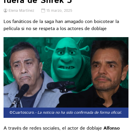
fuera de Shrek 5
Elena Martínez
15 marzo, 2025
Los fanáticos de la saga han amagado con boicotear la
película si no se respeta a los actores de doblaje
©Cuartoscuro.
- La noticia no ha sido confirmada de forma oficial.
A través de redes sociales, el actor de doblaje
Alfonso