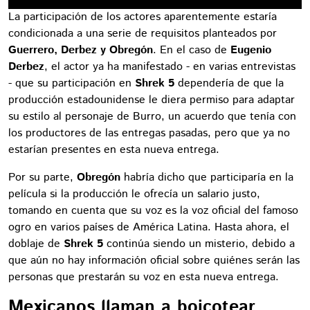
La participación de los actores aparentemente estaría
condicionada a una serie de requisitos planteados por
Guerrero, Derbez y Obregón
. En el caso de
Eugenio
Derbez
, el actor ya ha manifestado - en varias entrevistas
- que su participación en
Shrek 5
dependería de que la
producción estadounidense le diera permiso para adaptar
su estilo al personaje de Burro, un acuerdo que tenía con
los productores de las entregas pasadas, pero que ya no
estarían presentes en esta nueva entrega.
Por su parte,
Obregón
habría dicho que participaría en la
película si la producción le ofrecía un salario justo,
tomando en cuenta que su voz es la voz oficial del famoso
ogro en varios países de América Latina. Hasta ahora, el
doblaje de
Shrek 5
continúa siendo un misterio, debido a
que aún no hay información oficial sobre quiénes serán las
personas que prestarán su voz en esta nueva entrega.
Mexicanos llaman a boicotear