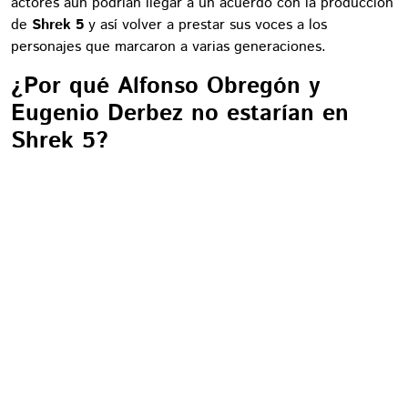
actores aún podrían llegar a un acuerdo con la producción
de
Shrek 5
y así volver a prestar sus voces a los
personajes que marcaron a varias generaciones.
¿Por qué Alfonso Obregón y
Eugenio Derbez no estarían en
Shrek 5?