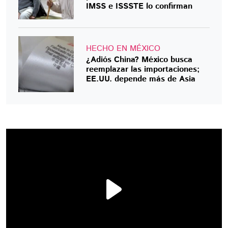
IMSS e ISSSTE lo confirman
HECHO EN MÉXICO
¿Adiós China? México busca
reemplazar las importaciones;
EE.UU. depende más de Asia