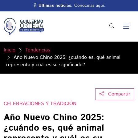
Últimas noticias.
Conócelas aquí.
Inicio
Tendencias
Año Nuevo Chino 2025: ¿cuándo es, qué animal
representa y cuál es su significado?
Compartir
CELEBRACIONES Y TRADICIÓN
Año Nuevo Chino 2025:
¿cuándo es, qué animal