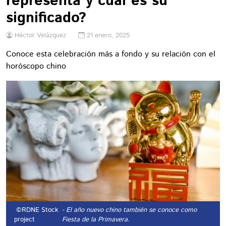
representa y cuál es su
significado?
Héctor Velázquez
21 enero, 2025
Conoce esta celebración más a fondo y su relación con el
horóscopo chino
©RDNE Stock
- El año nuevo chino también se conoce como
project
Fiesta de la Primavera.