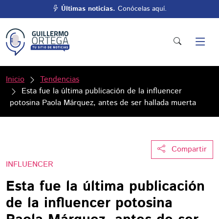
Últimas noticias.
Conócelas aquí.
Inicio
Tendencias
Esta fue la última publicación de la influencer
potosina Paola Márquez, antes de ser hallada muerta
Compartir
INFLUENCER
Esta fue la última publicación
de la influencer potosina