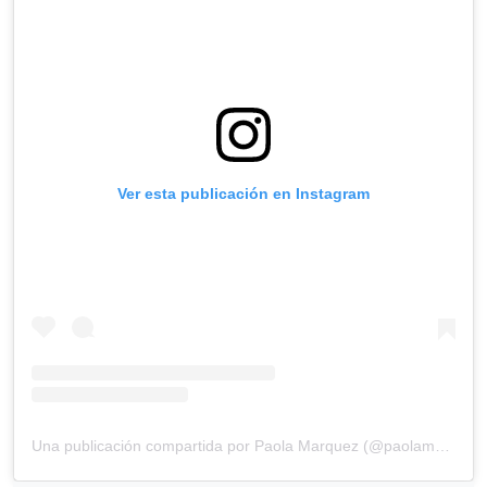
Ver esta publicación en Instagram
Una publicación compartida por Paola Marquez (@paolamarquezofc)