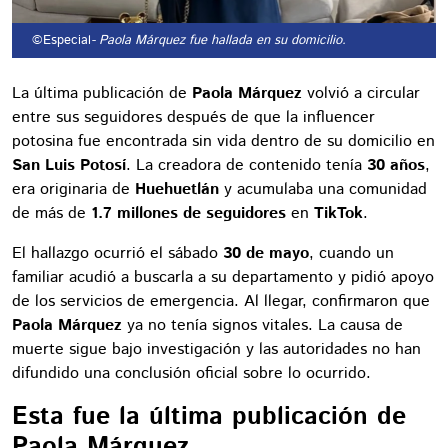
©Especial
- Paola Márquez fue hallada en su domicilio.
La última publicación de
Paola Márquez
volvió a circular
entre sus seguidores después de que la influencer
potosina fue encontrada sin vida dentro de su domicilio en
San Luis Potosí
. La creadora de contenido tenía
30 años
,
era originaria de
Huehuetlán
y acumulaba una comunidad
de más de
1.7 millones de seguidores
en
TikTok
.
El hallazgo ocurrió el sábado
30 de mayo
, cuando un
familiar acudió a buscarla a su departamento y pidió apoyo
de los servicios de emergencia. Al llegar, confirmaron que
Paola Márquez
ya no tenía signos vitales. La causa de
muerte sigue bajo investigación y las autoridades no han
difundido una conclusión oficial sobre lo ocurrido.
Esta fue la última publicación de
Paola Márquez