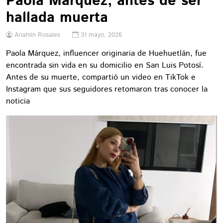
Paola Márquez, antes de ser
hallada muerta
Anahlin Rosales
31 mayo, 2026
Paola Márquez, influencer originaria de Huehuetlán, fue
encontrada sin vida en su domicilio en San Luis Potosí.
Antes de su muerte, compartió un video en TikTok e
Instagram que sus seguidores retomaron tras conocer la
noticia