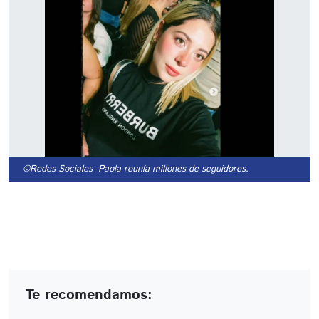
©Redes Sociales
- Paola reunía millones de seguidores.
Te recomendamos: