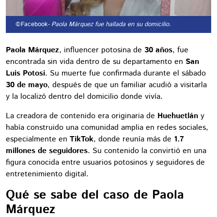
©Facebook
- Paola Márquez fue hallada en su domicilio.
Paola Márquez
, influencer potosina de
30 años
, fue
encontrada sin vida dentro de su departamento en
San
Luis Potosí
. Su muerte fue confirmada durante el sábado
30 de mayo
, después de que un familiar acudió a visitarla
y la localizó dentro del domicilio donde vivía.
La creadora de contenido era originaria de
Huehuetlán
y
había construido una comunidad amplia en redes sociales,
especialmente en
TikTok
, donde reunía más de
1.7
millones de seguidores
. Su contenido la convirtió en una
figura conocida entre usuarios potosinos y seguidores de
entretenimiento digital.
Qué se sabe del caso de Paola
Márquez