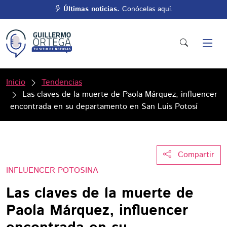
Últimas noticias.
Conócelas aquí.
Inicio
Tendencias
Las claves de la muerte de Paola Márquez, influencer
encontrada en su departamento en San Luis Potosí
Compartir
INFLUENCER POTOSINA
Las claves de la muerte de
Paola Márquez, influencer