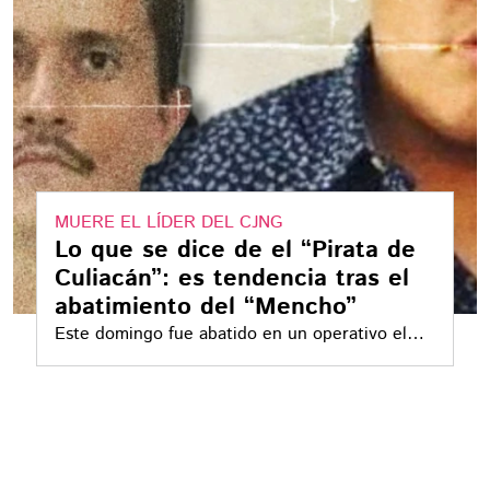
MUERE EL LÍDER DEL CJNG
Lo que se dice de el “Pirata de
Culiacán”: es tendencia tras el
abatimiento del “Mencho”
Este domingo fue abatido en un operativo el
líder del CJNG, así lo confirmaron las fuentes
federales