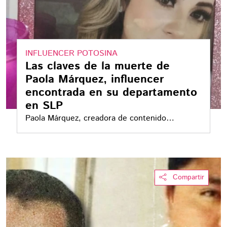
INFLUENCER POTOSINA
Las claves de la muerte de
Paola Márquez, influencer
encontrada en su departamento
en SLP
Paola Márquez, creadora de contenido
originaria de Huehuetlán, fue encontrada sin
vida en su departamento en San Luis Potosí.
Tenía 30 años y acumulaba más de 1.7 millones
de seguidores en TikTok
Compartir