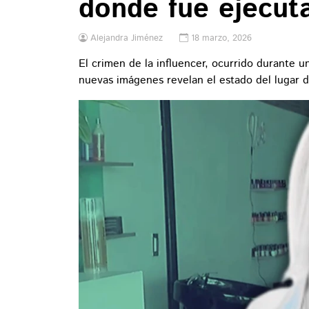
donde fue ejecut
Alejandra Jiménez
18 marzo, 2026
El crimen de la influencer, ocurrido durante u
nuevas imágenes revelan el estado del lugar d