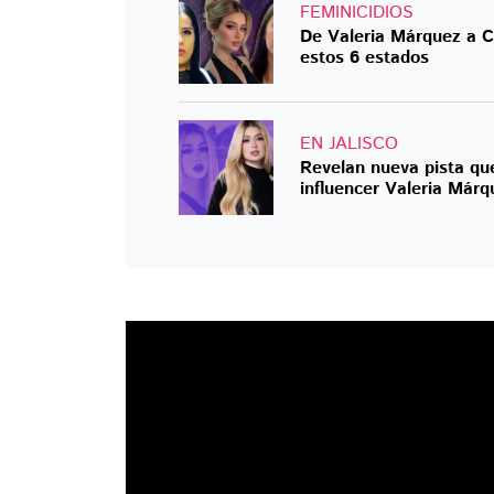
FEMINICIDIOS
De Valeria Márquez a Ca
estos 6 estados
EN JALISCO
Revelan nueva pista que 
influencer Valeria Márq