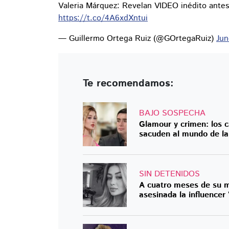
Valeria Márquez: Revelan VIDEO inédito antes 
https://t.co/4A6xdXntui
— Guillermo Ortega Ruiz (@GOrtegaRuiz)
Jun
Te recomendamos:
BAJO SOSPECHA
Glamour y crimen: los 
sacuden al mundo de la
SIN DETENIDOS
A cuatro meses de su mu
asesinada la influencer