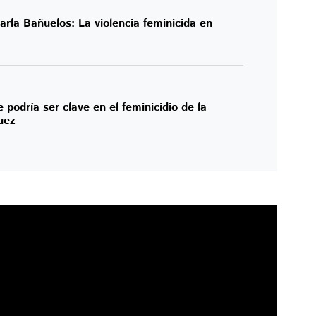
rla Bañuelos: La violencia feminicida en
podría ser clave en el feminicidio de la
uez