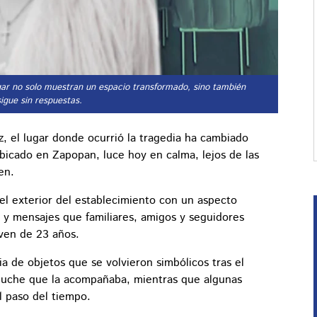
ugar no solo muestran un espacio transformado, sino también
sigue sin respuestas.
z, el lugar donde ocurrió la tragedia ha cambiado
ubicado en Zapopan, luce hoy en calma, lejos de las
en.
el exterior del establecimiento con un aspecto
s y mensajes que familiares, amigos y seguidores
ven de 23 años.
a de objetos que se volvieron simbólicos tras el
luche que la acompañaba, mientras que algunas
el paso del tiempo.