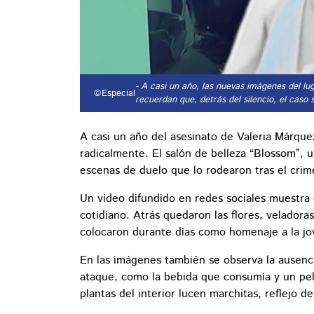
- A casi un año, las nuevas imágenes del l
©Especial
recuerdan que, detrás del silencio, el caso 
A casi un año del asesinato de Valeria Márque
radicalmente. El salón de belleza “Blossom”, 
escenas de duelo que lo rodearon tras el crim
Un video difundido en redes sociales muestra 
cotidiano. Atrás quedaron las flores, veladora
colocaron durante días como homenaje a la jo
En las imágenes también se observa la ausenci
ataque, como la bebida que consumía y un pe
plantas del interior lucen marchitas, reflejo d