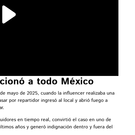
cionó a todo México
 de mayo de 2025, cuando la influencer realizaba una
ar por repartidor ingresó al local y abrió fuego a
ar.
idores en tiempo real, convirtió el caso en uno de
últimos años y generó indignación dentro y fuera del