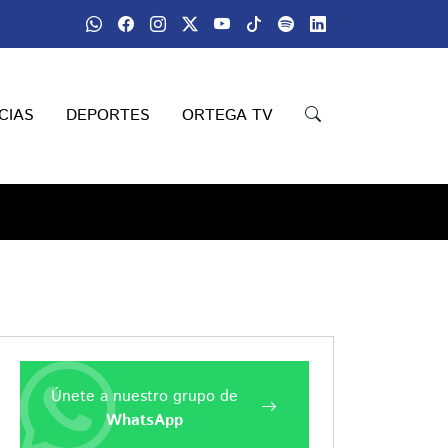
CIAS
DEPORTES
ORTEGA TV
Únete a nuestro grupo de
WhatsApp