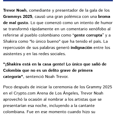
Trevor Noah
, comediante y presentador de la gala de los
Grammys 2025
, causó una gran polémica con una
broma
de mal gusto
. Lo que comenzó como un intento de humor
se transformó rápidamente en un comentario xenófobo al
referirse al pueblo colombiano como “
gente corrupta
” y a
Shakira como "lo único bueno" que ha tenido el país. La
repercusión de sus palabras generó
indignación
entre los
asistentes y en las redes sociales.
"¡Shakira está en la casa gente! Lo único que salió de
Colombia que no es un delito grave de primera
categoría"
, sentenció Noah Trevor.
Poco después de iniciar la ceremonia de los Grammy 2025
en el Crypto.com Arena de Los Ángeles, Trevor Noah
aprovechó la ocasión al nombrar a los artistas que se
presentarían esa noche, incluyendo a la cantante
colombiana. Fue en ese momento cuando hizo su