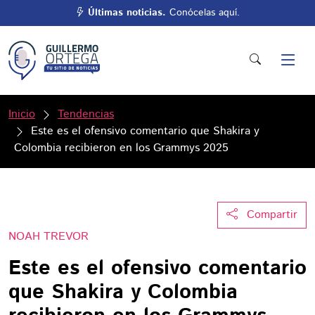
Últimas noticias.
Conócelas aquí.
Inicio
Tendencias
Este es el ofensivo comentario que Shakira y
Colombia recibieron en los Grammys 2025
Compartir
NOAH TREVOR
Este es el ofensivo comentario
que Shakira y Colombia