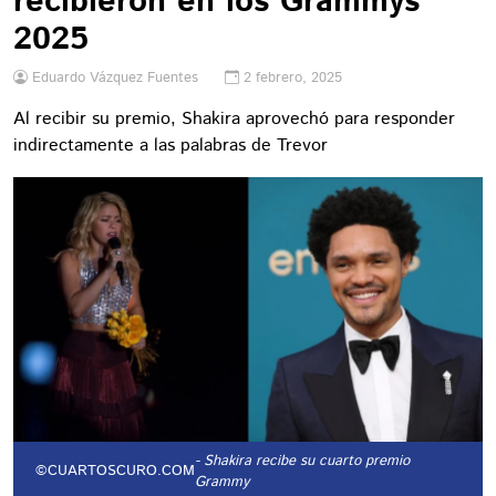
recibieron en los Grammys
2025
Eduardo Vázquez Fuentes
2 febrero, 2025
Al recibir su premio, Shakira aprovechó para responder
indirectamente a las palabras de Trevor
- Shakira recibe su cuarto premio
©CUARTOSCURO.COM
Grammy