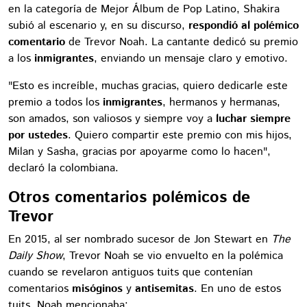
en la categoría de Mejor Álbum de Pop Latino, Shakira
subió al escenario y, en su discurso,
respondió al polémico
comentario
de Trevor Noah. La cantante dedicó su premio
a los
inmigrantes
, enviando un mensaje claro y emotivo.
"Esto es increíble, muchas gracias, quiero dedicarle este
premio a todos los
inmigrantes
, hermanos y hermanas,
son amados, son valiosos y siempre voy a
luchar siempre
por ustedes
. Quiero compartir este premio con mis hijos,
Milan y Sasha, gracias por apoyarme como lo hacen",
declaró la colombiana.
Otros comentarios polémicos de
Trevor
En 2015, al ser nombrado sucesor de Jon Stewart en
The
Daily Show
, Trevor Noah se vio envuelto en la polémica
cuando se revelaron antiguos tuits que contenían
comentarios
misóginos
y
antisemitas
. En uno de estos
tuits, Noah mencionaba: