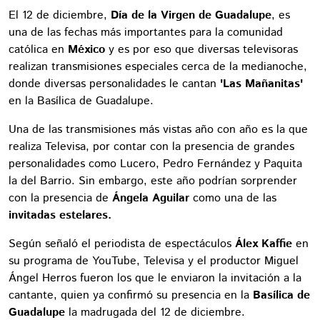
El 12 de diciembre,
Día de la Virgen de Guadalupe
, es
una de las fechas más importantes para la comunidad
católica en
México
y es por eso que diversas televisoras
realizan transmisiones especiales cerca de la medianoche,
donde diversas personalidades le cantan
'Las Mañanitas'
en la Basílica de Guadalupe.
Una de las transmisiones más vistas año con año es la que
realiza Televisa, por contar con la presencia de grandes
personalidades como Lucero, Pedro Fernández y Paquita
la del Barrio. Sin embargo, este año podrían sorprender
con la presencia de
Ángela Aguilar
como una de las
invitadas estelares.
Según señaló el periodista de espectáculos
Álex Kaffie
en
su programa de YouTube, Televisa y el productor Miguel
Ángel Herros fueron los que le enviaron la invitación a la
cantante, quien ya confirmó su presencia en la
Basílica de
Guadalupe
la madrugada del 12 de diciembre.