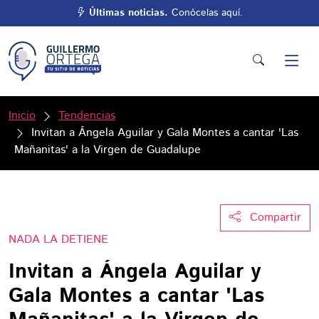
Últimas noticias.
Conócelas aquí.
Inicio
Tendencias
Invitan a Ángela Aguilar y Gala Montes a cantar 'Las
Mañanitas' a la Virgen de Guadalupe
Compartir
NADA LA DETIENE
Invitan a Ángela Aguilar y
Gala Montes a cantar 'Las