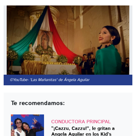
©YouTube
- 'Las Mañanitas' de Ángela Aguilar
Te recomendamos:
CONDUCTORA PRINCIPAL
“¡Cazzu, Cazzu!”, le gritan a
Angela Aguilar en los Kid’s