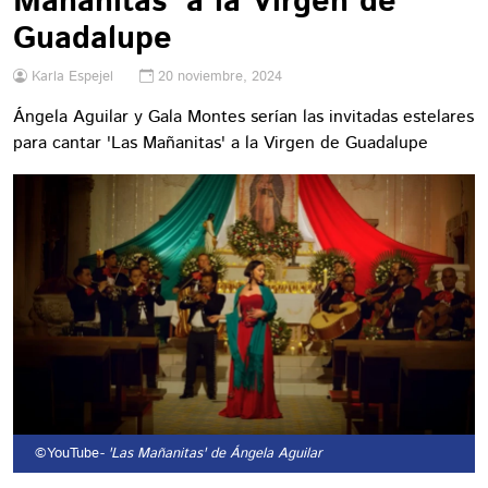
Mañanitas' a la Virgen de
Guadalupe
Karla Espejel
20 noviembre, 2024
Ángela Aguilar y Gala Montes serían las invitadas estelares
para cantar 'Las Mañanitas' a la Virgen de Guadalupe
©YouTube
- 'Las Mañanitas' de Ángela Aguilar