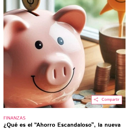
Compartir
FINANZAS
¿Qué es el “Ahorro Escandaloso”, la nueva