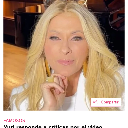
Compartir
FAMOSOS
Yuri responde a críticas por el video