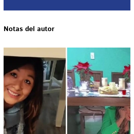
Notas del autor