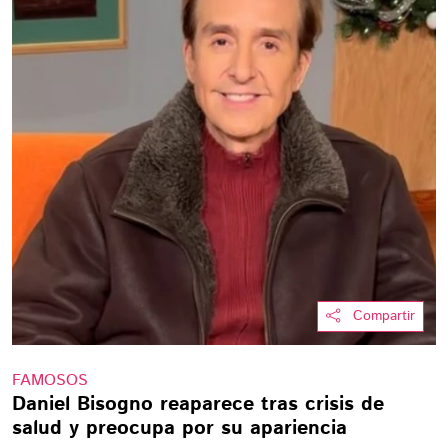
Compartir
FAMOSOS
Daniel Bisogno reaparece tras crisis de
salud y preocupa por su apariencia