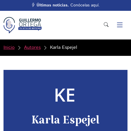
Últimas noticias.
Conócelas aquí.
Inicio
Autores
Karla Espejel
Karla Espejel