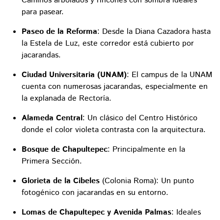
Caminos arbolados y rincones con sombra ideales
para pasear.
Paseo de la Reforma
: Desde la Diana Cazadora hasta
la Estela de Luz, este corredor está cubierto por
jacarandas.
Ciudad Universitaria (UNAM)
: El campus de la UNAM
cuenta con numerosas jacarandas, especialmente en
la explanada de Rectoría.
Alameda Central
: Un clásico del Centro Histórico
donde el color violeta contrasta con la arquitectura.
Bosque de Chapultepec
: Principalmente en la
Primera Sección.
Glorieta de la Cibeles
(Colonia Roma): Un punto
fotogénico con jacarandas en su entorno.
Lomas de Chapultepec y Avenida Palmas
: Ideales