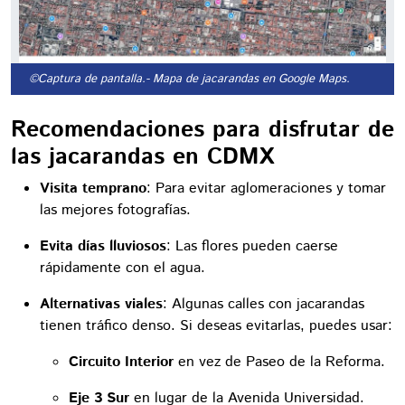
©Captura de pantalla.
- Mapa de jacarandas en Google Maps.
Recomendaciones para disfrutar de
las jacarandas en CDMX
Visita temprano
: Para evitar aglomeraciones y tomar
las mejores fotografías.
Evita días lluviosos
: Las flores pueden caerse
rápidamente con el agua.
Alternativas viales
: Algunas calles con jacarandas
tienen tráfico denso. Si deseas evitarlas, puedes usar:
Circuito Interior
en vez de Paseo de la Reforma.
Eje 3 Sur
en lugar de la Avenida Universidad.