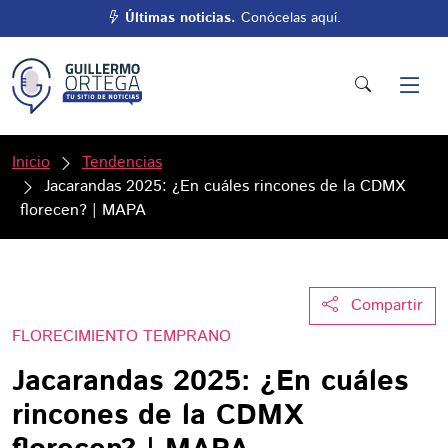
Últimas noticias.
Conócelas aquí.
Inicio
Tendencias
Jacarandas 2025: ¿En cuáles rincones de la CDMX
florecen? | MAPA
Compartir
FLORECIMIENTO TEMPRANO
Jacarandas 2025: ¿En cuáles
rincones de la CDMX