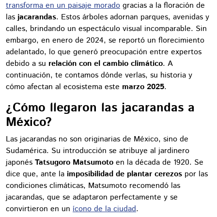
transforma en un paisaje morado
gracias a la floración de
las
jacarandas
. Estos árboles adornan parques, avenidas y
calles, brindando un espectáculo visual incomparable. Sin
embargo, en enero de 2024, se reportó un florecimiento
adelantado, lo que generó preocupación entre expertos
debido a su
relación con el cambio climático
. A
continuación, te contamos dónde verlas, su historia y
cómo afectan al ecosistema este
marzo 2025
.
¿Cómo llegaron las jacarandas a
México?
Las jacarandas no son originarias de México, sino de
Sudamérica. Su introducción se atribuye al jardinero
japonés
Tatsugoro Matsumoto
en la década de 1920. Se
dice que, ante la
imposibilidad de plantar cerezos
por las
condiciones climáticas, Matsumoto recomendó las
jacarandas, que se adaptaron perfectamente y se
convirtieron en un
ícono de la ciudad
.