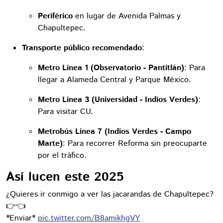
Periférico
en lugar de Avenida Palmas y
Chapultepec.
Transporte público recomendado
:
Metro Línea 1 (Observatorio - Pantitlán)
: Para
llegar a Alameda Central y Parque México.
Metro Línea 3 (Universidad - Indios Verdes)
:
Para visitar CU.
Metrobús Línea 7 (Indios Verdes - Campo
Marte)
: Para recorrer Reforma sin preocuparte
por el tráfico.
Así lucen este 2025
¿Quieres ir conmigo a ver las jacarandas de Chapultepec?
👉👈
*Enviar*
pic.twitter.com/B8amikhgVY