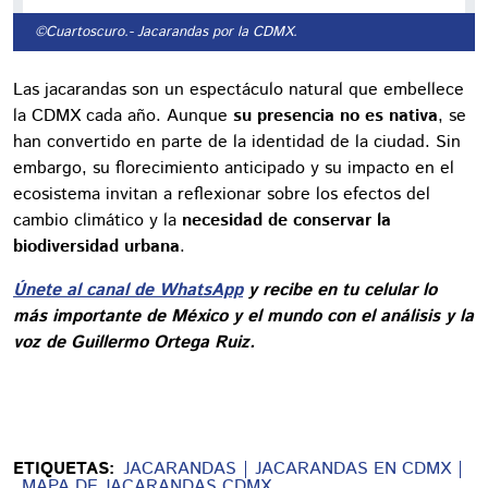
©Cuartoscuro.
- Jacarandas por la CDMX.
Las jacarandas son un espectáculo natural que embellece
la CDMX cada año. Aunque
su presencia no es nativa
, se
han convertido en parte de la identidad de la ciudad. Sin
embargo, su florecimiento anticipado y su impacto en el
ecosistema invitan a reflexionar sobre los efectos del
cambio climático y la
necesidad de conservar la
biodiversidad urbana
.
Únete al canal de WhatsApp
y recibe en tu celular lo
más importante de México y el mundo con el análisis y la
voz de Guillermo Ortega Ruiz.
ETIQUETAS:
JACARANDAS
JACARANDAS EN CDMX
MAPA DE JACARANDAS CDMX