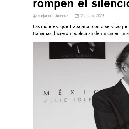
rompen el silenci
Alejandra Jiménez
13 enero, 2026
Las mujeres, que trabajaron como servicio per
Bahamas, hicieron pública su denuncia en una 