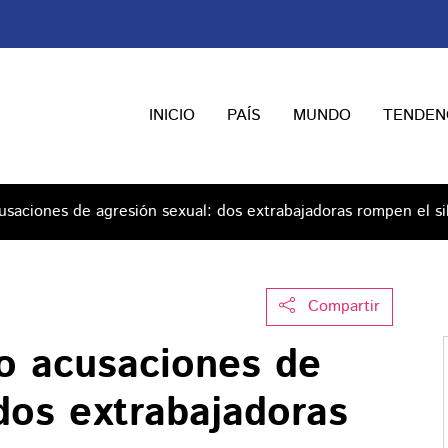
INICIO
PAÍS
MUNDO
TENDEN
acusaciones de agresión sexual: dos extrabajadoras rompen el si
Compartir
ajo acusaciones de
dos extrabajadoras