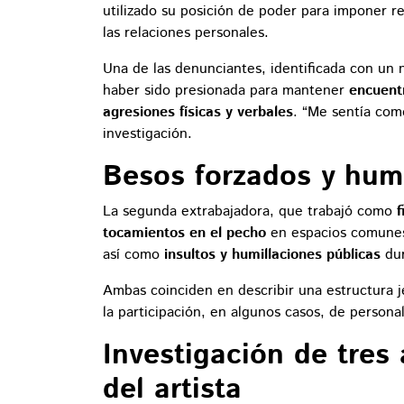
utilizado su posición de poder para imponer re
las relaciones personales.
Una de las denunciantes, identificada con un 
haber sido presionada para mantener
encuent
agresiones físicas y verbales
. “Me sentía com
investigación.
Besos forzados y humi
La segunda extrabajadora, que trabajó como
f
tocamientos en el pecho
en espacios comunes 
así como
insultos y humillaciones públicas
dur
Ambas coinciden en describir una estructura j
la participación, en algunos casos, de persona
Investigación de tres 
del artista