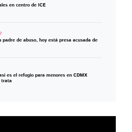
ales en centro de ICE
?
u padre de abuso, hoy está presa acusada de
así es el refugio para menores en CDMX
 trata