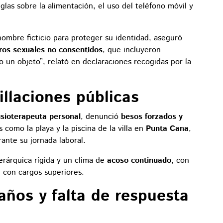
glas sobre la alimentación, el uso del teléfono móvil y
nombre ficticio para proteger su identidad, aseguró
ros sexuales no consentidos
, que incluyeron
o un objeto”, relató en declaraciones recogidas por la
llaciones públicas
isioterapeuta personal
, denunció
besos forzados y
como la playa y la piscina de la villa en
Punta Cana
,
ante su jornada laboral.
erárquica rígida y un clima de
acoso continuado
, con
l con cargos superiores.
años y falta de respuesta