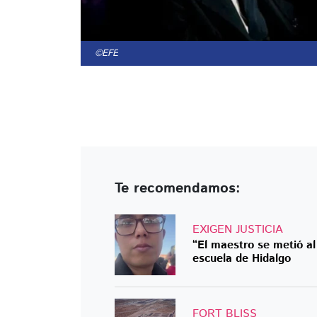
©EFE
Te recomendamos:
EXIGEN JUSTICIA
“El maestro se metió al
escuela de Hidalgo
FORT BLISS