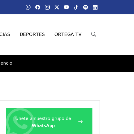
CIAS
DEPORTES
ORTEGA TV
lencio
Únete a nuestro grupo de
WhatsApp