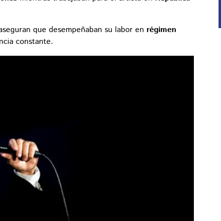
aseguran que desempeñaban su labor en
régimen
ancia constante.