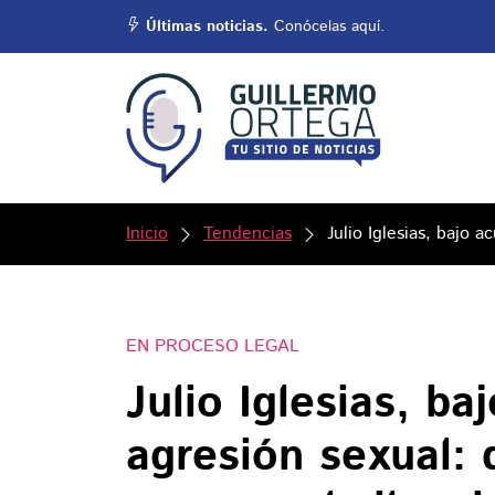
Últimas noticias.
Conócelas aquí.
Inicio
Tendencias
Julio Iglesias, bajo 
EN PROCESO LEGAL
Julio Iglesias, b
agresión sexual: 