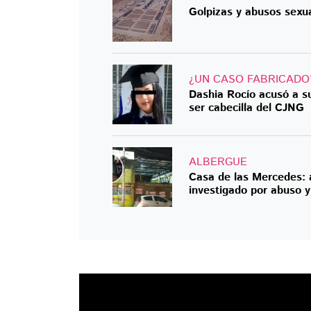
Golpizas y abusos sexu
¿UN CASO FABRICADO
Dashia Rocío acusó a s
ser cabecilla del CJNG
ALBERGUE
Casa de las Mercedes: 
investigado por abuso y