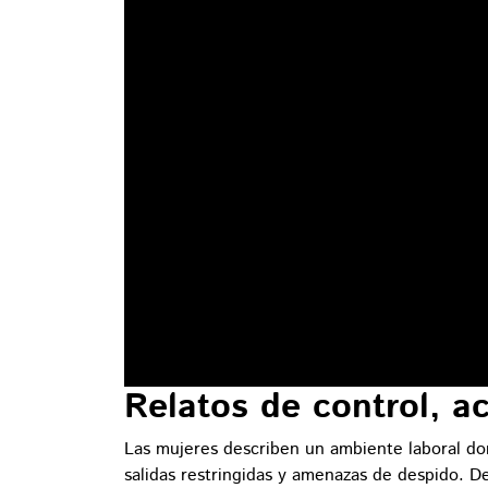
Relatos de control, a
Las mujeres describen un ambiente laboral d
salidas restringidas y amenazas de despido. 