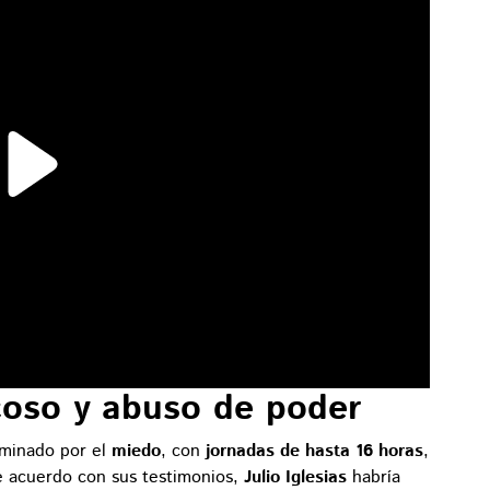
coso y abuso de poder
ominado por el
miedo
, con
jornadas de hasta 16 horas
,
De acuerdo con sus testimonios,
Julio Iglesias
habría