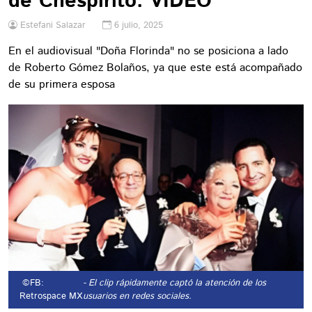
de Chespirito: VIDEO
Estefani Salazar
6 julio, 2025
En el audiovisual "Doña Florinda" no se posiciona a lado
de Roberto Gómez Bolaños, ya que este está acompañado
de su primera esposa
©FB:
- El clip rápidamente captó la atención de los
Retrospace MX
usuarios en redes sociales.