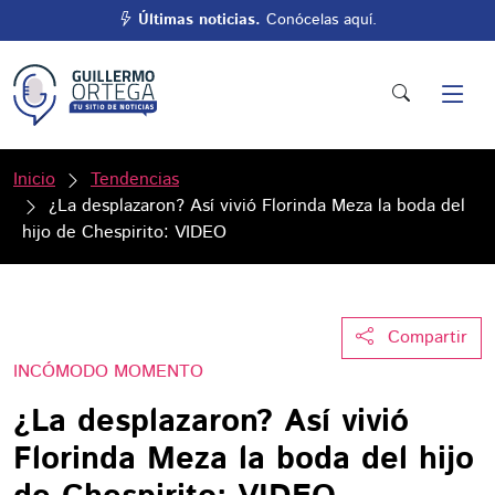
Últimas noticias.
Conócelas aquí.
Inicio
Tendencias
¿La desplazaron? Así vivió Florinda Meza la boda del
hijo de Chespirito: VIDEO
Compartir
INCÓMODO MOMENTO
¿La desplazaron? Así vivió
Florinda Meza la boda del hijo