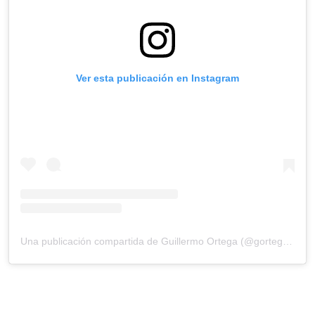
Ver esta publicación en Instagram
Una publicación compartida de Guillermo Ortega (@gortega_r)