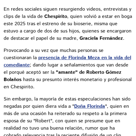
En redes sociales siguen resurgiendo videos, entrevistas y
clips de la vida de
Chespirito
, quien volvió a estar en boga
este 2025 tras el estreno de su bioserie, misma que
estuvo a cargo de dos de sus hijos, quienes se encargaron
de destacar el papel de su madre,
Graciela Fernández
.
Provocando a su vez que muchas personas se
cuestionaran la
presencia de Florinda Meza en la vida del
comediante
; dando lugar a señalamientos que van desde
el porqué aceptó ser la
"amante" de Roberto Gómez
Bolaños
hasta su presunto interés monetario y profesional
en Chespirito.
Sin embargo, la mayoría de estas especulaciones han sido
negadas por quien diera vida a "
Doña Florinda
", quien en
más de una ocasión ha reiterado su respeto a la primera
esposa de su "Robert", con quien se presume que en
realidad no tuvo una buena relación, rumor que ha
cobrado relevancia tras la reciente difusión de un clip