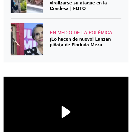
viralizarse su ataque en la
Condesa | FOTO
EN MEDIO DE LA POLÉMICA
¡Lo hacen de nuevo! Lanzan
piñata de Florinda Meza