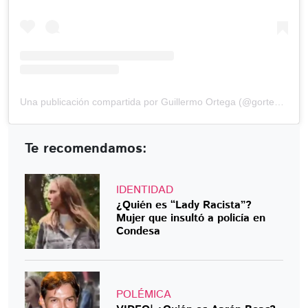
Una publicación compartida por Guillermo Ortega (@gortega_r)
Te recomendamos:
IDENTIDAD
¿Quién es “Lady Racista”?
Mujer que insultó a policía en
Condesa
POLÉMICA