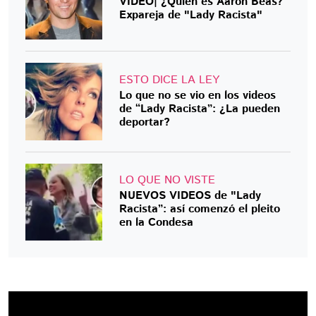
VIDEO| ¿Quién es Aarón Beas?
Expareja de "Lady Racista"
ESTO DICE LA LEY
Lo que no se vio en los videos
de “Lady Racista”: ¿La pueden
deportar?
LO QUE NO VISTE
NUEVOS VIDEOS de "Lady
Racista”: así comenzó el pleito
en la Condesa