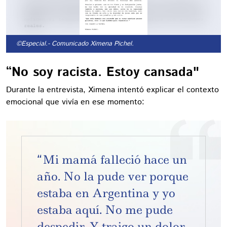
©Especial.
- Comunicado Ximena Pichel.
“No soy racista. Estoy cansada"
Durante la entrevista, Ximena intentó explicar el contexto
emocional que vivía en ese momento:
“Mi mamá falleció hace un
año. No la pude ver porque
estaba en Argentina y yo
estaba aquí. No me pude
despedir. Y traigo un dolor