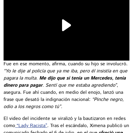
Fue en ese momento, afirma, cuando su hijo se involucró.
“Yo le dije al policía que ya me iba, pero él insistía en que
pagara la multa.
Me dijo que si tenía un Mercedes, tenía
dinero para pagar
. Sentí que me estaba agrediendo”
,
asegura. Fue ahí cuando, en medio del enojo, lanzó una
frase que desató la indignación nacional:
“Pinche negro,
odio a los negros como tú”.
El video del incidente se viralizó y la bautizaron en redes
como
“Lady Racista”
. Tras el escándalo, Ximena publicó un
comunicado fechado el 6 de julio, en el que
ofreció una