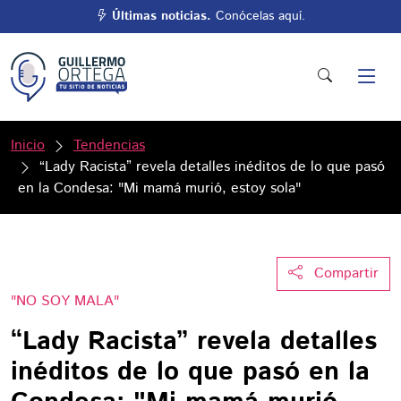
Últimas noticias.
Conócelas aquí.
Inicio
Tendencias
“Lady Racista” revela detalles inéditos de lo que pasó
en la Condesa: "Mi mamá murió, estoy sola"
Compartir
"NO SOY MALA"
“Lady Racista” revela detalles
inéditos de lo que pasó en la