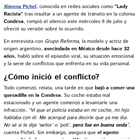
Ximena Pichel
, conocida en redes sociales como
“Lady
Racista”
tras insultar a un agente de tránsito en la colonia
Condesa
, rompió el silencio este miércoles 9 de julio y
ofreció su versión sobre lo ocurrido.
En entrevista con
Grupo Reforma
, la modelo y actriz de
origen argentino,
avecindada en México desde hace 32
años
, habló sobre el episodio viral, su situación emocional
y la serie de conflictos que enfrenta en su vida personal.
¿Cómo inició el conflicto?
Todo comenzó, relata, una tarde en que
bajó a comer una
quesadilla en la Condesa
. Su coche estaba mal
estacionado y un agente comenzó a levantarle una
infracción.
“Vi que el policía estaba en mi coche, mi hijo
hablaba con él. Me acerqué para decirle que ya me iba.
No sé si le dije ‘señor’ o ‘poli’,
pero fue en buena onda
”
,
cuenta Pichel. Sin embargo, asegura que
el agente