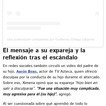
Una publicación compartida por Guillermo Ortega (@gortega_r)
El mensaje a su expareja y la
reflexión tras el escándalo
En redes sociales también circuló un video del padre de
su hijo,
Aarón Beas
,
actor de TV Azteca, quien ofreció
disculpas por la conducta de su hijo durante el altercado.
Sobre eso, Ximena opinó que su expareja
“hizo bien en
salir a disculparse”
.
“Fue una situación muy complicada,
muy agresiva para él (su hijo)”
, agregó.
Al ser cuestionada sobre qué aprendió de todo lo