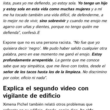
lista, pues yo me defiendo, yo estoy sola.
Yo tengo un hijo
y estoy sola en esta vida como muchas mujeres
y a mí
me ha tocado también una vida difícil, de defenderme, a
lo mejor no de vivir,
sino sobrevivir
y cuando me enojo me
agarro con uñas y dientes, porque no tengo quién me
defienda”,
confesó
.E
Expone que no es una persona racista.
“No fue que yo
quisiera decir ‘negro’. Me pudo haber salido cualquier otra
palabra, pero en ese momento me ganó el enojo.
Estoy
profundamente arrepentida
. La gente que me conoce
sabe que soy simpática, que me llevo con todos, desde el
señor de los tacos hasta los de la limpieza.
No discrimino
por color, oficio ni nada”.
Explica el segundo video con
vigilante de edificio
Ximena Pichel también relató otros problemas que