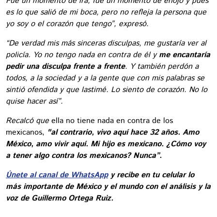
Fue un momento de ira, fue un momento de enojo y pues
es lo que salió de mi boca, pero no refleja la persona que
yo soy o el corazón que tengo”, expresó.
“De verdad mis más sinceras disculpas, me gustaría ver al
policía. Yo no tengo nada en contra de él y
me encantaría
pedir una disculpa frente a frente
. Y también perdón a
todos, a la sociedad y a la gente que con mis palabras se
sintió ofendida y que lastimé. Lo siento de corazón. No lo
quise hacer así”.
Recalcó que
ella no tiene nada en contra de los
mexicanos,
"al contrario, vivo aquí hace 32 años. Amo
México, amo vivir aquí. Mi hijo es mexicano. ¿Cómo voy
a tener algo contra los mexicanos? Nunca”.
Únete al canal de WhatsApp
y recibe en tu celular lo
más importante de México y el mundo con el análisis y la
voz de Guillermo Ortega Ruiz.