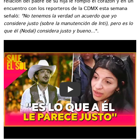
relación del padre de su hija le rompió el corazón y en un
encuentro con los reporteros de la CDMX esta semana
señaló:
"No tenemos la verdad un acuerdo que yo
considere justo (sobre la manutención de Inti), pero es lo
que él (Nodal) considera justo y bueno...
".
Play