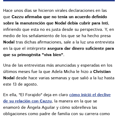
Hace unos días se hicieron virales declaraciones en las
que
Cazzu afirmaba que no tenía un acuerdo definido
sobre la manutención que Nodal debía cubrir para Inti
,
infiriendo que esta no es justa desde su perspectiva. Y, en
medio de los señalamiento de los que se ha hecho presa
Nodal
tras dichas afirmaciones, sale a la luz una entrevista
en la que el intérprete
asegura dar dinero suficiente para
que su primogénita "viva bien"
.
Una de las entrevistas más anunciadas y esperadas en los
últimos meses fue la que Adela Micha le hizo a
Christian
Nodal
desde hace varias semanas y que salió a la luz hasta
este 13 de agosto.
En ella, "El Forajido" deja en claro
cómo inició el declive
de su relación con Cazzu
, la manera en la que se
enamoró de Ángela Aguilar y cómo sobrelleva las
obligaciones como padre de familia con su carrera como