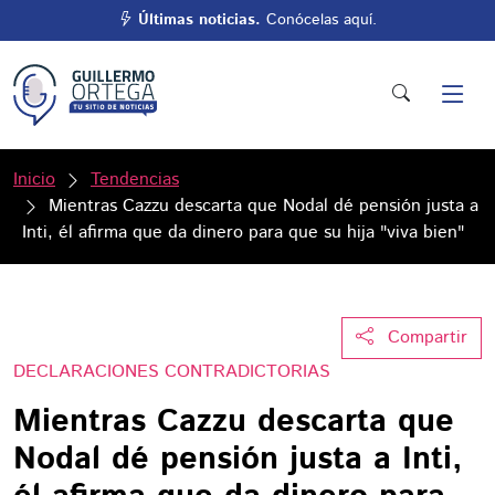
Últimas noticias.
Conócelas aquí.
Inicio
Tendencias
Mientras Cazzu descarta que Nodal dé pensión justa a
Inti, él afirma que da dinero para que su hija "viva bien"
Compartir
DECLARACIONES CONTRADICTORIAS
Mientras Cazzu descarta que
Nodal dé pensión justa a Inti,