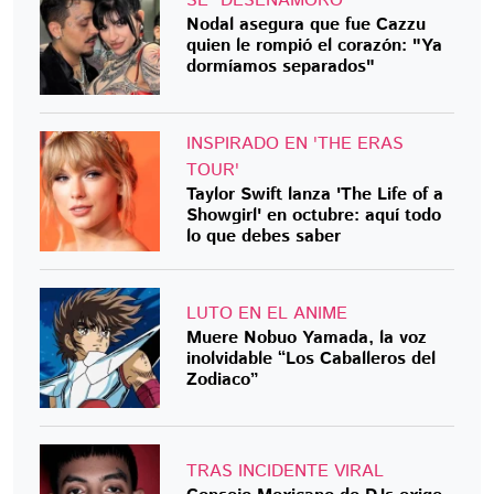
SE "DESENAMORÓ"
Nodal asegura que fue Cazzu
quien le rompió el corazón: "Ya
dormíamos separados"
INSPIRADO EN 'THE ERAS
TOUR'
Taylor Swift lanza 'The Life of a
Showgirl' en octubre: aquí todo
lo que debes saber
LUTO EN EL ANIME
Muere Nobuo Yamada, la voz
inolvidable “Los Caballeros del
Zodiaco”
TRAS INCIDENTE VIRAL