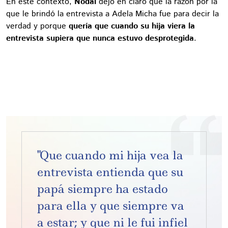
En este contexto,
Nodal
dejó en claro que la razón por la
que le brindó la entrevista a Adela Micha fue para decir la
verdad y porque
quería que cuando su hija viera la
entrevista supiera que nunca estuvo desprotegida
.
"Que cuando mi hija vea la
entrevista entienda que su
papá siempre ha estado
para ella y que siempre va
a estar; y que ni le fui infiel