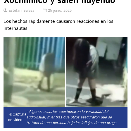
Xochimilco y salen huyendo
Estefani Salazar
25 junio, 2025
Los hechos rápidamente causaron reacciones en los
internautas
- Algunos usuarios cuestionaron la veracidad del
©Captura
audiovisual, mientras que otros aseguraron que se
de video
trataba de una persona bajo los influjos de una droga.