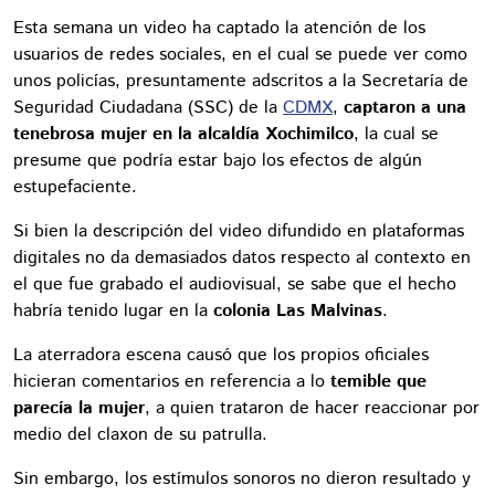
Esta semana un video ha captado la atención de los
usuarios de redes sociales, en el cual se puede ver como
unos policías, presuntamente adscritos a la Secretaría de
Seguridad Ciudadana (SSC) de la
CDMX
,
captaron a una
tenebrosa mujer en la alcaldía Xochimilco
, la cual se
presume que podría estar bajo los efectos de algún
estupefaciente.
Si bien la descripción del video difundido en plataformas
digitales no da demasiados datos respecto al contexto en
el que fue grabado el audiovisual, se sabe que el hecho
habría tenido lugar en la
colonia Las Malvinas
.
La aterradora escena causó que los propios oficiales
hicieran comentarios en referencia a lo
temible que
parecía la mujer
, a quien trataron de hacer reaccionar por
medio del claxon de su patrulla.
Sin embargo, los estímulos sonoros no dieron resultado y