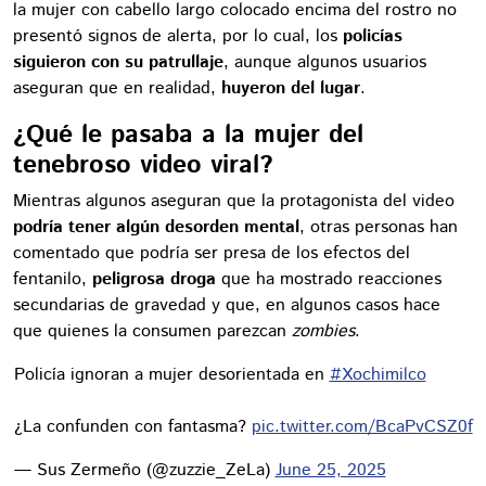
la mujer con cabello largo colocado encima del rostro no
presentó signos de alerta, por lo cual, los
policías
siguieron con su patrullaje
, aunque algunos usuarios
aseguran que en realidad,
huyeron del lugar
.
¿Qué le pasaba a la mujer del
tenebroso video viral?
Mientras algunos aseguran que la protagonista del video
podría tener algún desorden mental
, otras personas han
comentado que podría ser presa de los efectos del
fentanilo,
peligrosa droga
que ha mostrado reacciones
secundarias de gravedad y que, en algunos casos hace
que quienes la consumen parezcan
zombies
.
Policía ignoran a mujer desorientada en
#Xochimilco
¿La confunden con fantasma?
pic.twitter.com/BcaPvCSZ0f
— Sus Zermeño (@zuzzie_ZeLa)
June 25, 2025