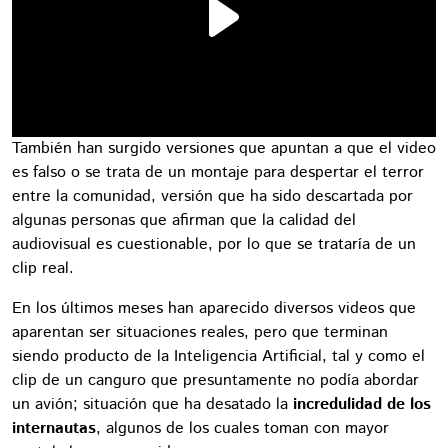
También han surgido versiones que apuntan a que el video
es falso o se trata de un montaje para despertar el terror
entre la comunidad, versión que ha sido descartada por
algunas personas que afirman que la calidad del
audiovisual es cuestionable, por lo que se trataría de un
clip real.
En los últimos meses han aparecido diversos videos que
aparentan ser situaciones reales, pero que terminan
siendo producto de la Inteligencia Artificial, tal y como el
clip de un canguro que presuntamente no podía abordar
un avión; situación que ha desatado la
incredulidad de los
internautas
, algunos de los cuales toman con mayor