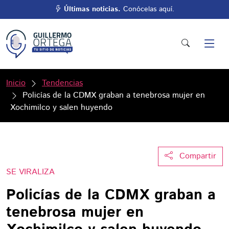
Últimas noticias.
Conócelas aquí.
Inicio
Tendencias
Policías de la CDMX graban a tenebrosa mujer en
Xochimilco y salen huyendo
Compartir
SE VIRALIZA
Policías de la CDMX graban a
tenebrosa mujer en