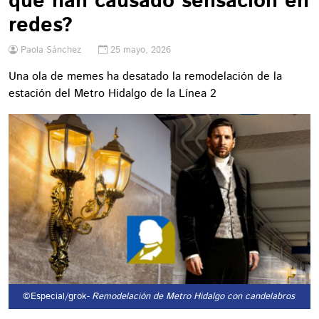
que han causado sensación en
redes?
Paola Sánchez
25 mayo, 2026
Una ola de memes ha desatado la remodelación de la
estación del Metro Hidalgo de la Línea 2
©Especial/grok
- Remodelación de Metro Hidalgo con candelabros