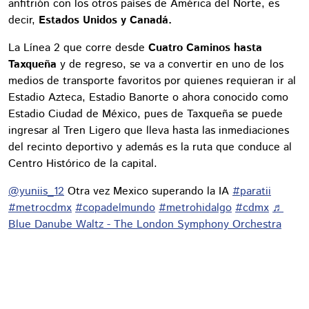
anfitrión con los otros países de América del Norte, es
decir,
Estados Unidos y Canadá.
La Línea 2 que corre desde
Cuatro Caminos hasta
Taxqueña
y de regreso, se va a convertir en uno de los
medios de transporte favoritos por quienes requieran ir al
Estadio Azteca, Estadio Banorte o ahora conocido como
Estadio Ciudad de México, pues de Taxqueña se puede
ingresar al Tren Ligero que lleva hasta las inmediaciones
del recinto deportivo y además es la ruta que conduce al
Centro Histórico de la capital.
@yuniis_12
Otra vez Mexico superando la IA
#paratii
#metrocdmx
#copadelmundo
#metrohidalgo
#cdmx
♬
Blue Danube Waltz - The London Symphony Orchestra