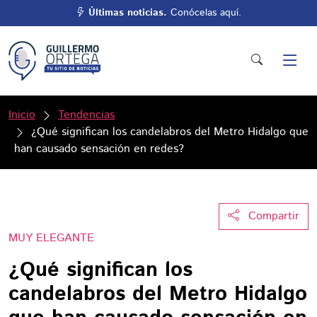
Últimas noticias.
Conócelas aquí.
Inicio
Tendencias
¿Qué significan los candelabros del Metro Hidalgo que
han causado sensación en redes?
Compartir
MUY ELEGANTE
¿Qué significan los
candelabros del Metro Hidalgo