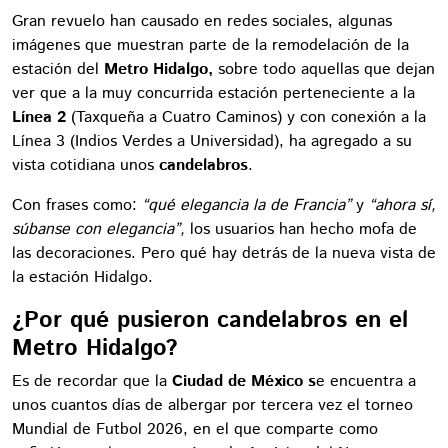
Gran revuelo han causado en redes sociales, algunas
imágenes que muestran parte de la remodelación de la
estación del
Metro Hidalgo,
sobre todo aquellas que dejan
ver que a la muy concurrida estación perteneciente a la
Línea 2
(Taxqueña a Cuatro Caminos) y con conexión a la
Línea 3 (Indios Verdes a Universidad), ha agregado a su
vista cotidiana unos
candelabros
.
Con frases como:
“qué elegancia la de Francia”
y
“ahora sí,
súbanse con elegancia”,
los usuarios han hecho mofa de
las decoraciones. Pero qué hay detrás de la nueva vista de
la estación Hidalgo.
¿Por qué pusieron candelabros en el
Metro Hidalgo?
Es de recordar que la
Ciudad de México s
e encuentra a
unos cuantos días de albergar por tercera vez el torneo
Mundial de Futbol 2026, en el que comparte como