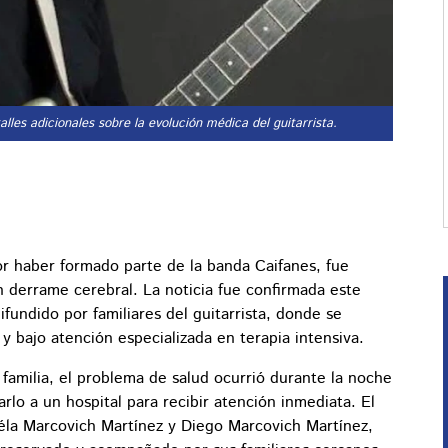
les adicionales sobre la evolución médica del guitarrista.
or haber formado parte de la banda Caifanes, fue
n derrame cerebral. La noticia fue confirmada este
undido por familiares del guitarrista, donde se
bajo atención especializada en terapia intensiva.
amilia, el problema de salud ocurrió durante la noche
rlo a un hospital para recibir atención inmediata. El
éla Marcovich Martínez y Diego Marcovich Martínez,