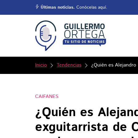
Últimas noticias.
Conócelas aquí.
Inicio
Tendencias
¿Quién es Alejandro 
CAIFANES
¿Quién es Alejan
exguitarrista de 