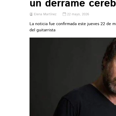
un derrame cereb
Elena Martínez
22 mayo, 2026
La noticia fue confirmada este jueves 22 de 
del guitarrista