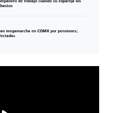
mpañero de trabajo cuando su expareja los
Abastos
ian megamarcha en CDMX por pensiones;
afectadas