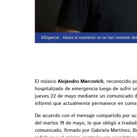
©Especial.
- Hasta el momento no se han revelado detal
El músico
Alejandro Marcovich
, reconocido p
hospitalizado de emergencia luego de sufrir u
jueves 22 de mayo mediante un comunicado dif
informó que actualmente permanece en coma y 
De acuerdo con el mensaje compartido por su f
del martes 19 de mayo, lo que obligó a traslada
comunicado, firmado por Gabriela Martínez, B