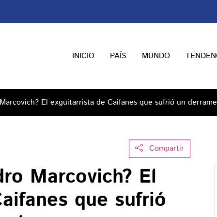
INICIO
PAÍS
MUNDO
TENDEN
Marcovich? El exguitarrista de Caifanes que sufrió un derrame
Compartir
dro Marcovich? El
Caifanes que sufrió