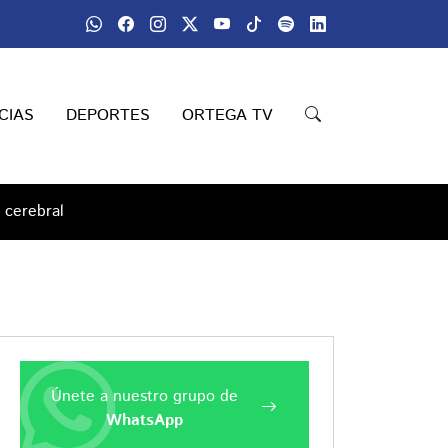
CIAS
DEPORTES
ORTEGA TV
 cerebral
Únete a nuestro grupo de
WhatsApp