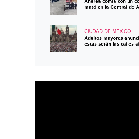
Andrea comía con un co
mató en la Central de 
CIUDAD DE MÉXICO
Adultos mayores anunc
estas serán las calles 