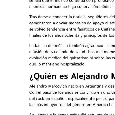
señala que el músico continúa con pronóstico
mientras permanece bajo supervisión médica.
Tras darse a conocer la noticia, seguidores de
comenzaron a enviar mensajes de apoyo al art
se volvió tendencia entre fanáticos de Caifan
finales de los años ochenta y principios de los
La familia del músico también agradeció las mue
difusión de su estado de salud. Hasta el mome
evolución médica del guitarrista ni sobre las 
que lo mantiene hospitalizado.
¿Quién es Alejandro 
Alejandro Marcovich nació en Argentina y desa
Con el paso de los años se convirtió en uno d
del rock en español, especialmente por su par
las más influyentes del género en América Lat