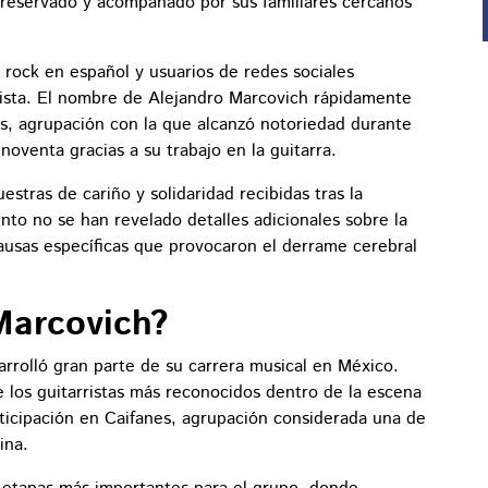
 reservado y acompañado por sus familiares cercanos
l rock en español y usuarios de redes sociales
ista. El nombre de Alejandro Marcovich rápidamente
es, agrupación con la que alcanzó notoriedad durante
 noventa gracias a su trabajo en la guitarra.
stras de cariño y solidaridad recibidas tras la
nto no se han revelado detalles adicionales sobre la
causas específicas que provocaron el derrame cerebral
Marcovich?
rrolló gran parte de su carrera musical en México.
e los guitarristas más reconocidos dentro de la escena
ticipación en Caifanes, agrupación considerada una de
ina.