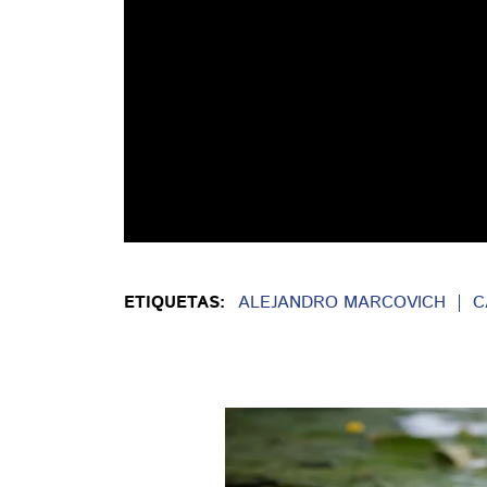
ETIQUETAS:
ALEJANDRO MARCOVICH
C