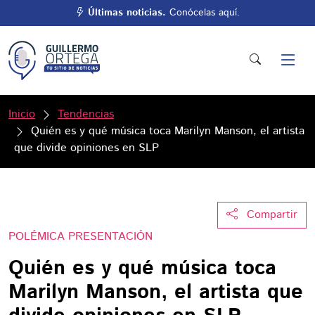
Últimas noticias.
Conócelas aquí.
Inicio
Tendencias
Quién es y qué música toca Marilyn Manson, el artista
que divide opiniones en SLP
Compartir
POLÉMICA PRESENTACIÓN
Quién es y qué música toca
Marilyn Manson, el artista que