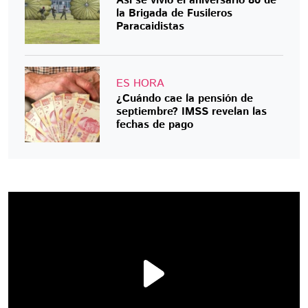
Así se vivió el aniversario 80 de
la Brigada de Fusileros
Paracaidistas
ES HORA
¿Cuándo cae la pensión de
septiembre? IMSS revelan las
fechas de pago