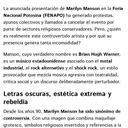
La anunciada presentación de
Marilyn Manson
en la
Feria
Nacional Potosina (FENAPO)
ha generado protestas,
ayunos colectivos y llamados a cancelar el evento por
parte de sectores religiosos conservadores. Pero, ¿quién
es realmente este controvertido artista y por qué su
presencia genera tanta incomodidad?
Manson, cuyo verdadero nombre es
Brian Hugh Warner
,
es un
músico estadounidense
asociado con el
metal
industrial
, el
rock alternativo
y el
shock rock
, un estilo
provocador que mezcla música agresiva con teatralidad,
crítica social y un discurso deliberadamente perturbador.
Letras oscuras, estética extrema y
rebeldía
Desde los años 90,
Marilyn Manson ha sido sinónimo de
controversia
. Con una imagen que combina maquillaje
grotesco, símbolos religiosos invertidos y referencias a la