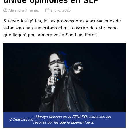
divide opiniones en SLP
Alejandra Jiménez
9 julio, 2025
Su estética gótica, letras provocadoras y acusaciones de
satanismo han alimentado el mito oscuro de este ícono
que llegará por primera vez a San Luis Potosí
- Marilyn Manson en la FENAPO: estas son las
©Cuartoscuro
razones por las que lo quieren fuera.