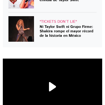
envidia de Taylor Swift
"TICKETS DON´T LIE"
Ni Taylor Swift ni Grupo Firme:
Shakira rompe el mayor récord
de la historia en México