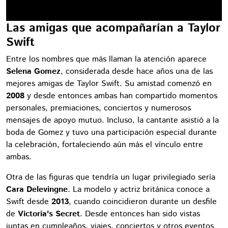
Las amigas que acompañarían a Taylor
Swift
Entre los nombres que más llaman la atención aparece
Selena Gomez
, considerada desde hace años una de las
mejores amigas de Taylor Swift. Su amistad comenzó en
2008
y desde entonces ambas han compartido momentos
personales, premiaciones, conciertos y numerosos
mensajes de apoyo mutuo. Incluso, la cantante asistió a la
boda de Gomez y tuvo una participación especial durante
la celebración, fortaleciendo aún más el vínculo entre
ambas.
Otra de las figuras que tendría un lugar privilegiado sería
Cara Delevingne
. La modelo y actriz británica conoce a
Swift desde
2013
, cuando coincidieron durante un desfile
de
Victoria's Secret
. Desde entonces han sido vistas
juntas en cumpleaños, viajes, conciertos y otros eventos