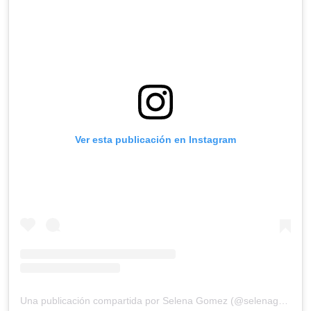
Ver esta publicación en Instagram
Una publicación compartida por Selena Gomez (@selenagomez)