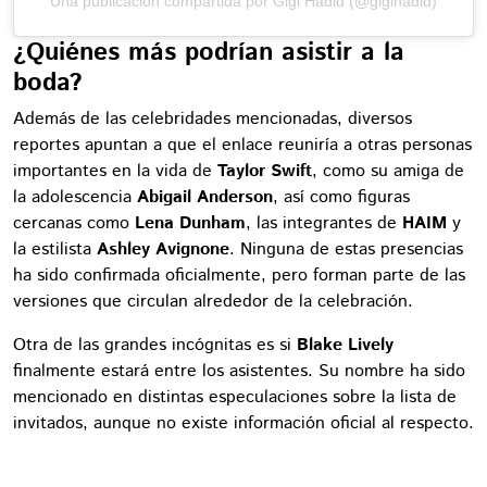
Una publicación compartida por Gigi Hadid (@gigihadid)
¿Quiénes más podrían asistir a la
boda?
Además de las celebridades mencionadas, diversos
reportes apuntan a que el enlace reuniría a otras personas
importantes en la vida de
Taylor Swift
, como su amiga de
la adolescencia
Abigail Anderson
, así como figuras
cercanas como
Lena Dunham
, las integrantes de
HAIM
y
la estilista
Ashley Avignone
. Ninguna de estas presencias
ha sido confirmada oficialmente, pero forman parte de las
versiones que circulan alrededor de la celebración.
Otra de las grandes incógnitas es si
Blake Lively
finalmente estará entre los asistentes. Su nombre ha sido
mencionado en distintas especulaciones sobre la lista de
invitados, aunque no existe información oficial al respecto.