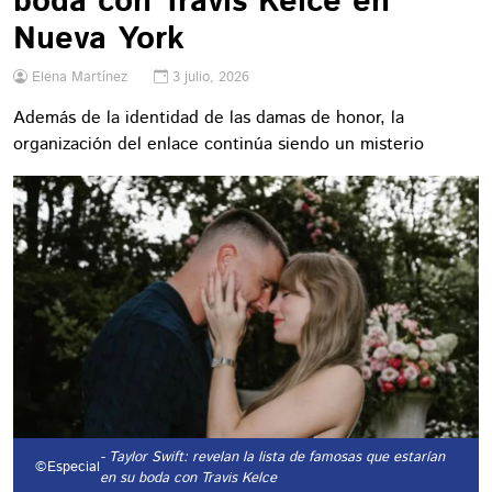
boda con Travis Kelce en
Nueva York
Elena Martínez
3 julio, 2026
Además de la identidad de las damas de honor, la
organización del enlace continúa siendo un misterio
- Taylor Swift: revelan la lista de famosas que estarían
©Especial
en su boda con Travis Kelce