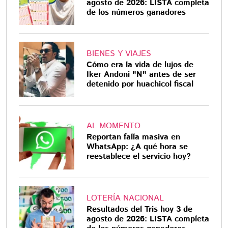
agosto de 2026: LISTA completa
de los números ganadores
BIENES Y VIAJES
Cómo era la vida de lujos de
Iker Andoni "N" antes de ser
detenido por huachicol fiscal
AL MOMENTO
Reportan falla masiva en
WhatsApp: ¿A qué hora se
reestablece el servicio hoy?
LOTERÍA NACIONAL
Resultados del Tris hoy 3 de
agosto de 2026: LISTA completa