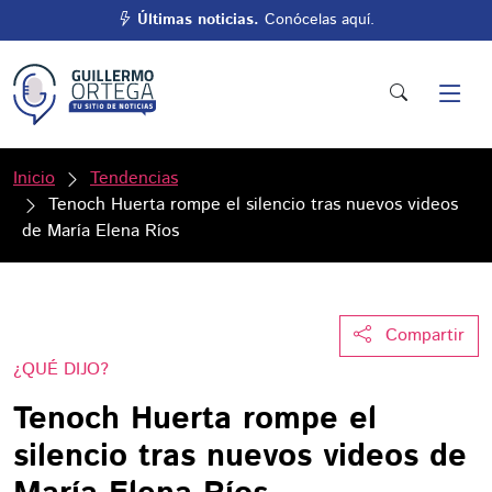
Últimas noticias.
Conócelas aquí.
Inicio
Tendencias
Tenoch Huerta rompe el silencio tras nuevos videos
de María Elena Ríos
Compartir
¿QUÉ DIJO?
Tenoch Huerta rompe el
silencio tras nuevos videos de