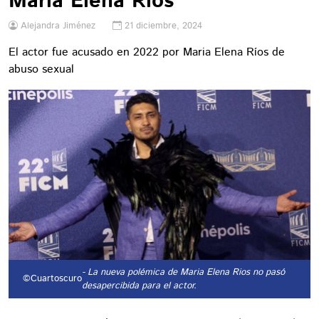
María Elena Ríos
Alejandra Jiménez
21 diciembre, 2024
El actor fue acusado en 2022 por Maria Elena Ríos de
abuso sexual
- La nueva polémica de Maria Elena Rios no pasó
©Cuartoscuro
desapercibida para el actor.