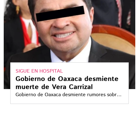
SIGUE EN HOSPITAL
Gobierno de Oaxaca desmiente
muerte de Vera Carrizal
Gobierno de Oaxaca desmiente rumores sobre
la presunta muerte del exdiputado Juan
Antonio Vera Carrizal