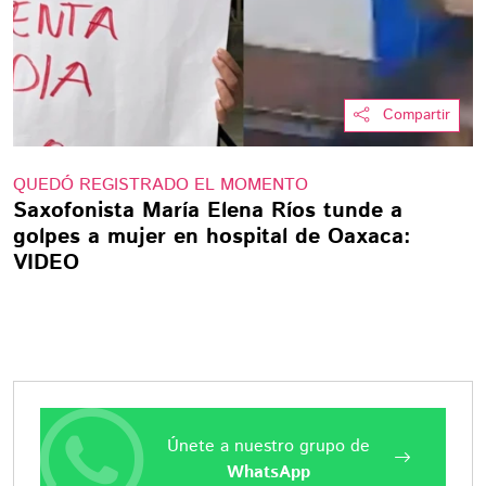
Compartir
QUEDÓ REGISTRADO EL MOMENTO
Saxofonista María Elena Ríos tunde a
golpes a mujer en hospital de Oaxaca:
VIDEO
Únete a nuestro grupo de
WhatsApp