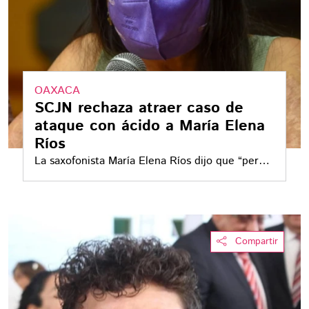
OAXACA
SCJN rechaza atraer caso de
ataque con ácido a María Elena
Ríos
La saxofonista María Elena Ríos dijo que “perdió
el sistema de justicia” tras el rechazo de la
SCJN a atraer su caso de ataque con ácido
Compartir