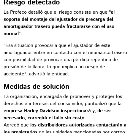
Riesgo detectado
La Profeco detalló que el riesgo consiste en que "
el
soporte del montaje del ajustador de precarga del
amortiguador trasero pueda fracturarse con el uso
normal
".
"Esa situación provocaría que el ajustador de este
amortiguador entre en contacto con el neumático trasero
con posibilidad de provocar una pérdida repentina de
presión de la llanta, lo que implica un riesgo de
accidente", advirtió la entidad.
Medidas de solución
La organización, encargada de promover y proteger los
derechos e intereses del consumidor, puntualizó que la
empresa Harley-Davidson inspeccionará y, de ser
necesario, corregirá el fallo sin costo
.
Agregó que
los distribuidores autorizados contactarán a
los propietarios
de las unidades mencionadas por correo