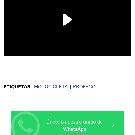
ETIQUETAS:
MOTOCICLETA
PROFECO
Únete a nuestro grupo de
WhatsApp