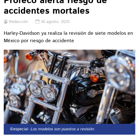
Profeco alerta riesgo de
accidentes mortales
Redacción
30 agosto, 2025
Harley-Davidson ya realiza la revisión de siete modelos en
México por riesgo de accidente
©especial
- Los modelos son puestos a revisión.