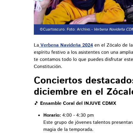
©Cuartoscuro. Foto: Archivo.
- Verbena Navideña CD
La
Verbena Navideña 2024
en el Zócalo de l
espíritu festivo a los asistentes con una ampl
te contamos todo lo que puedes disfrutar este
Constitución.
Conciertos destacado
diciembre en el Zóc
🎵
Ensamble Coral del INJUVE CDMX
Horario:
4:00 - 4:30 pm
Este grupo de jóvenes talentos presenta
magia de la temporada.