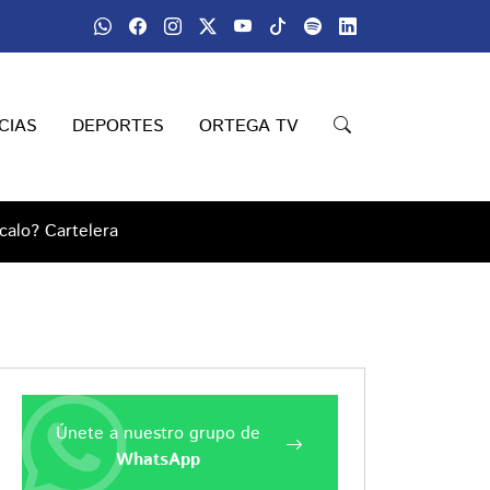
CIAS
DEPORTES
ORTEGA TV
calo? Cartelera
Únete a nuestro grupo de
WhatsApp