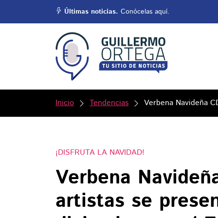
Últimas noticias.
Conócelas aquí.
Inicio
Tendencias
Verbena Navideña CD
¡DISFRUTA LA NAVIDAD!
Verbena Navideñ
artistas se prese