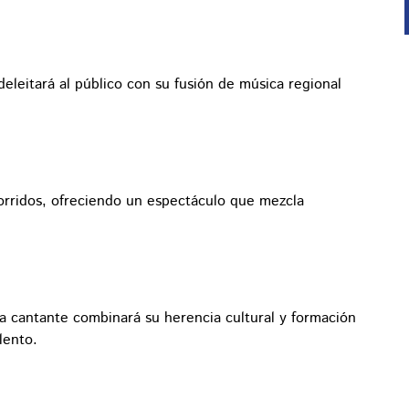
leitará al público con su fusión de música regional
corridos, ofreciendo un espectáculo que mezcla
 cantante combinará su herencia cultural y formación
lento.