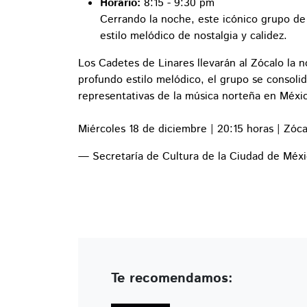
Horario:
8:15 - 9:30 pm
Cerrando la noche, este icónico grupo de 
estilo melódico de nostalgia y calidez.
Los Cadetes de Linares llevarán al Zócalo la n
profundo estilo melódico, el grupo se consol
representativas de la música norteña en Méxi
Miércoles 18 de diciembre | 20:15 horas | Zó
— Secretaría de Cultura de la Ciudad de Mé
Te recomendamos: