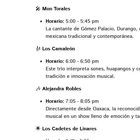
🎤
Mon Torales
Horario:
5:00 - 5:45 pm
La cantante de Gómez Palacio, Durango, de
mexicana tradicional y contemporánea.
🎻
Los Camaleón
Horario:
6:00 - 6:50 pm
Este trío interpreta sones, huapangos y 
tradición e innovación musical.
🎶
Alejandra Robles
Horario:
7:05 - 8:05 pm
Directamente desde Oaxaca, la reconocida
musical en un show lleno de emoción y ta
🌟
Los Cadetes de Linares