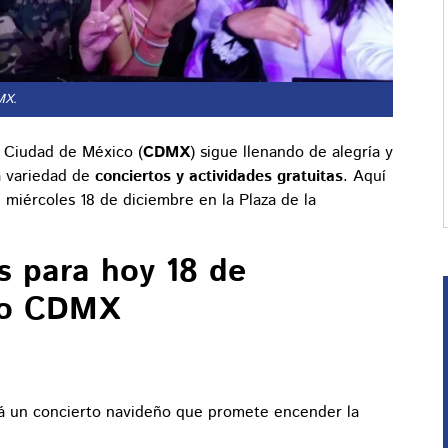
MX.
a Ciudad de México (
CDMX
) sigue llenando de alegría y
ia variedad de
conciertos y actividades gratuitas
. Aquí
 miércoles 18 de diciembre en la Plaza de la
s para hoy 18 de
alo CDMX
rá un concierto navideño que promete encender la