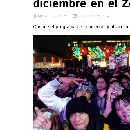
diciembre en el Z
Metzli Escalante
18 diciembre, 2024
Conoce el programa de conciertos y atraccion