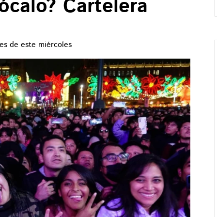
ócalo? Cartelera
es de este miércoles