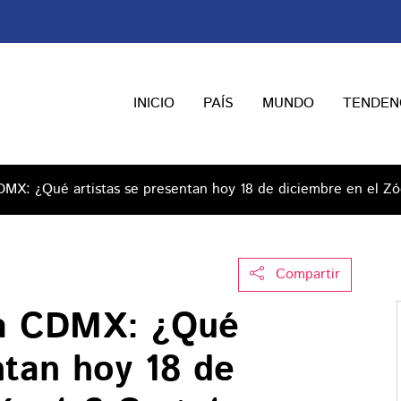
INICIO
PAÍS
MUNDO
TENDEN
MX: ¿Qué artistas se presentan hoy 18 de diciembre en el Zó
Compartir
a CDMX: ¿Qué
ntan hoy 18 de