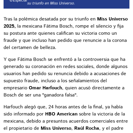
©Especial
su triunfo en Miss Universo.
Tras la polémica desatada por su triunfo en
Miss Universo
2025,
la mexicana Fátima Bosch, rompe el silencio y fija
su postura ante quienes califican su victoria como un
fraude y que incluso han pedido que renuncie a la corona
del certamen de belleza.
Y que Fátima Bosch se enfrentó a la controversia que ha
generado su coronación en redes sociales, donde algunos
usuarios han pedido su renuncia debido a acusaciones de
supuesto fraude, incluso a los señalamientos del
empresario
Omar Harfouch
, quien acusó directamente a
Bosch de ser una "ganadora falsa".
Harfouch alegó que, 24 horas antes de la final, ya había
sido informado por
HBO American
sobre la victoria de la
mexicana, debido a presuntos acuerdos comerciales entre
el propietario de
Miss Universo
,
Raúl Rocha
, y el padre