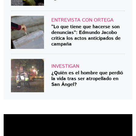
ENTREVISTA CON ORTEGA
“Lo que tiene que hacerse son
denuncias”: Edmundo Jacobo
critica los actos anticipados de
campaña
INVESTIGAN
¿Quién es el hombre que perdió
la vida tras ser atropellado en
San Ángel?