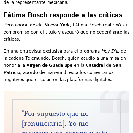
de la representante mexicana.
Fátima Bosch responde a las críticas
Pero ahora, desde
Nueva York
, Fátima Bosch reafirmó su
compromiso con el título y aseguró que no cederá ante las
críticas.
En una entrevista exclusiva para el programa
Hoy Día
, de
la cadena Telemundo, Bosch, quien acudió a una misa en
honor a la
Virgen de Guadalupe
en la
Catedral de San
Patricio
, abordó de manera directa los comentarios
negativos que circulan en las plataformas digitales.
"Por supuesto que no
[renunciaría]. Yo me
merezco esta corona y esta