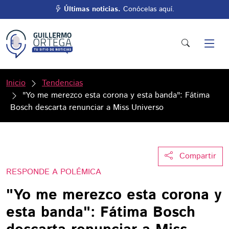
Últimas noticias.
Conócelas aquí.
Inicio
Tendencias
"Yo me merezco esta corona y esta banda": Fátima
Bosch descarta renunciar a Miss Universo
Compartir
RESPONDE A POLÉMICA
"Yo me merezco esta corona y
esta banda": Fátima Bosch