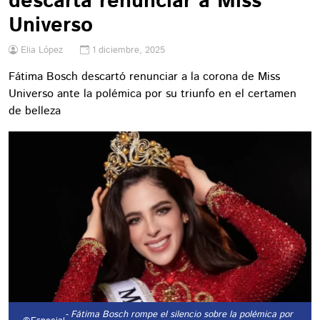
descarta renunciar a Miss
Universo
Elia López
1 diciembre, 2025
Fátima Bosch descartó renunciar a la corona de Miss
Universo ante la polémica por su triunfo en el certamen
de belleza
- Fátima Bosch rompe el silencio sobre la polémica por