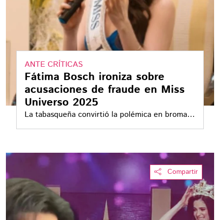
ANTE CRÍTICAS
Fátima Bosch ironiza sobre
acusaciones de fraude en Miss
Universo 2025
La tabasqueña convirtió la polémica en broma y
desató reacciones en redes tras su regreso a
México
Compartir