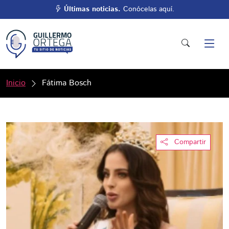
Últimas noticias.
Conócelas aquí.
Inicio
Fátima Bosch
Compartir