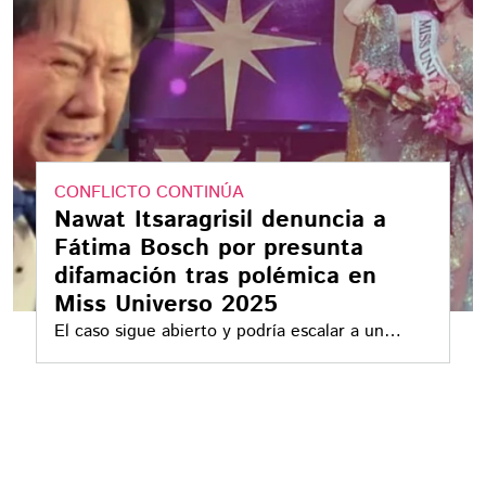
CONFLICTO CONTINÚA
Nawat Itsaragrisil denuncia a
Fátima Bosch por presunta
difamación tras polémica en
Miss Universo 2025
El caso sigue abierto y podría escalar a un
proceso judicial internacional