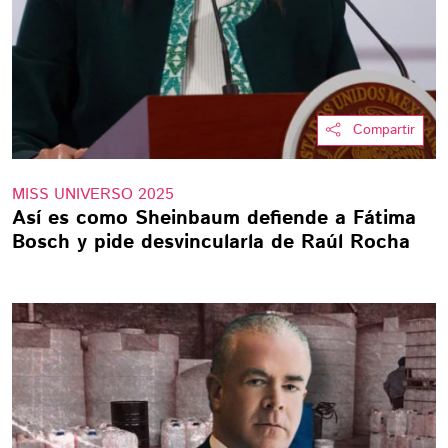
Compartir
MISS UNIVERSO 2025
Así es como Sheinbaum defiende a Fátima
Bosch y pide desvincularla de Raúl Rocha