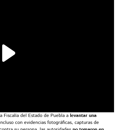
la Fiscalía del Estado de Puebla a
levantar una
ncluso con evidencias fotográficas, capturas de
 contra su persona, las autoridades
no tomaron en