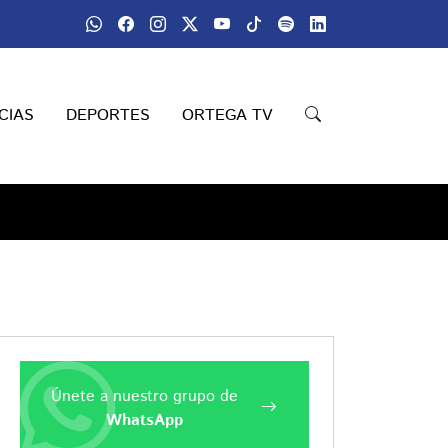
CIAS
DEPORTES
ORTEGA TV
Únete a nuestro grupo de
WhatsApp