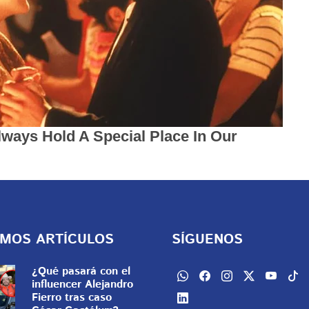
IMOS ARTÍCULOS
SÍGUENOS
¿Qué pasará con el
influencer Alejandro
Fierro tras caso