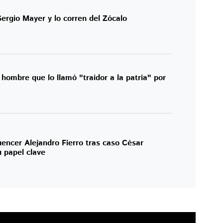
ergio Mayer y lo corren del Zócalo
hombre que lo llamó "traidor a la patria" por
uencer Alejandro Fierro tras caso César
 papel clave