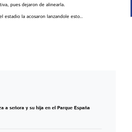
iva, pues dejaron de alinearla.
el estadio la acosaron lanzandole esto..
 a señora y su hija en el Parque España