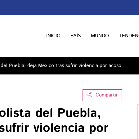
INICIO
PAÍS
MUNDO
TENDEN
 del Puebla, deja México tras sufrir violencia por acoso
Compartir
olista del Puebla,
ufrir violencia por