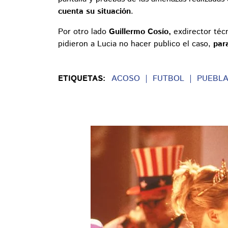
cuenta su situación
.
Por otro lado
Guillermo Cosío,
exdirector téc
pidieron a Lucia no hacer publico el caso,
para
ETIQUETAS:
ACOSO
FUTBOL
PUEBL