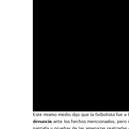
Este mismo medio dijo que la futbolista fue a 
denuncia
ante los hechos mencionados, pero i
pantalla y pruebas de las amenazas realizadas