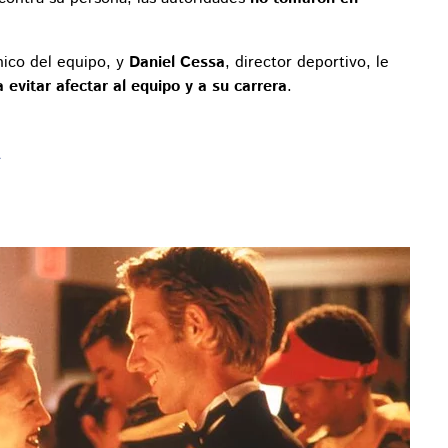
nico del equipo, y
Daniel Cessa
, director deportivo, le
 evitar afectar al equipo y a su carrera
.
A