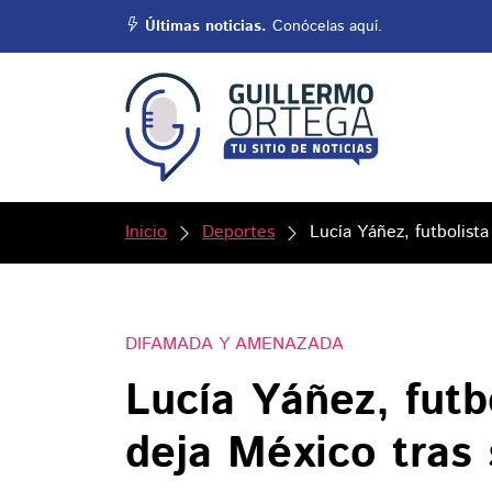
Últimas noticias.
Conócelas aquí.
Inicio
Deportes
Lucía Yáñez, futbolista
DIFAMADA Y AMENAZADA
Lucía Yáñez, futb
deja México tras s