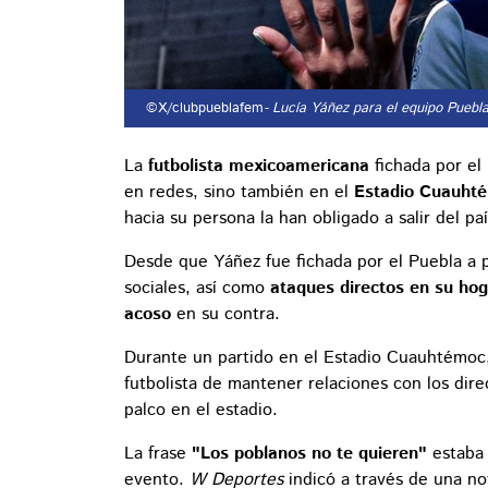
©X/clubpueblafem
- Lucía Yáñez para el equipo Puebl
La
futbolista mexicoamericana
fichada por el
en redes, sino también en el
Estadio Cuauht
hacia su persona la han obligado a salir del paí
Desde que Yáñez fue fichada por el Puebla a 
sociales, así como
ataques directos en su hog
acoso
en su contra.
Durante un partido en el Estadio Cuauhtémoc,
futbolista de mantener relaciones con los dire
palco en el estadio.
La frase
"Los poblanos no te quieren"
estaba 
evento.
W Deportes
indicó a través de una no