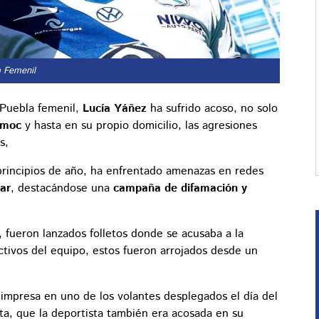
a Femenil
 Puebla femenil,
Lucía Yáñez
ha sufrido acoso, no solo
émoc
y hasta en su propio domicilio, las agresiones
s,
principios de año, ha enfrentado amenazas en redes
ar
, destacándose una
campaña de difamación y
 fueron lanzados folletos donde se acusaba a la
ctivos del equipo, estos fueron arrojados desde un
impresa en uno de los volantes desplegados el día del
ta, que la deportista también era acosada en su