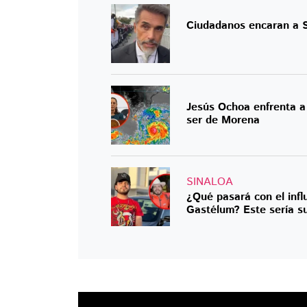
Ciudadanos encaran a S
Jesús Ochoa enfrenta a 
ser de Morena
SINALOA
¿Qué pasará con el infl
Gastélum? Este sería su