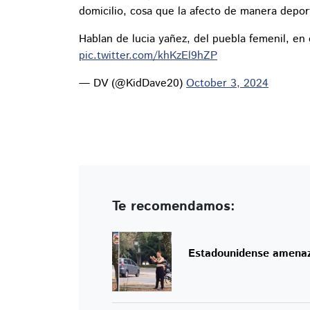
domicilio, cosa que la afecto de manera deport
Hablan de lucia yañez, del puebla femenil, en 
pic.twitter.com/khKzEl9hZP
— DV (@KidDave20)
October 3, 2024
Te recomendamos:
Estadounidense amenaza