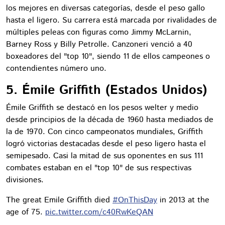
los mejores en diversas categorías, desde el peso gallo
hasta el ligero. Su carrera está marcada por rivalidades de
múltiples peleas con figuras como Jimmy McLarnin,
Barney Ross y Billy Petrolle. Canzoneri venció a 40
boxeadores del "top 10", siendo 11 de ellos campeones o
contendientes número uno.
5. Émile Griffith (Estados Unidos)
Émile Griffith se destacó en los pesos welter y medio
desde principios de la década de 1960 hasta mediados de
la de 1970. Con cinco campeonatos mundiales, Griffith
logró victorias destacadas desde el peso ligero hasta el
semipesado. Casi la mitad de sus oponentes en sus 111
combates estaban en el "top 10" de sus respectivas
divisiones.
The great Emile Griffith died
#OnThisDay
in 2013 at the
age of 75.
pic.twitter.com/c40RwKeQAN