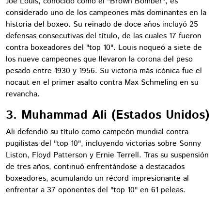
Joe Louis, conocido como el "Brown Bomber", es
considerado uno de los campeones más dominantes en la
historia del boxeo. Su reinado de doce años incluyó 25
defensas consecutivas del título, de las cuales 17 fueron
contra boxeadores del "top 10". Louis noqueó a siete de
los nueve campeones que llevaron la corona del peso
pesado entre 1930 y 1956. Su victoria más icónica fue el
nocaut en el primer asalto contra Max Schmeling en su
revancha.
3. Muhammad Ali (Estados Unidos)
Ali defendió su título como campeón mundial contra
pugilistas del "top 10", incluyendo victorias sobre Sonny
Liston, Floyd Patterson y Ernie Terrell. Tras su suspensión
de tres años, continuó enfrentándose a destacados
boxeadores, acumulando un récord impresionante al
enfrentar a 37 oponentes del "top 10" en 61 peleas.