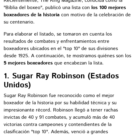
Recientemente, The Ring Magazine, conocida como la
"Biblia del boxeo", publicó una lista con
los 100 mejores
boxeadores de la historia
con motivo de la celebración de
su centenario.
Para elaborar el listado, se tomaron en cuenta los
resultados de combates y enfrentamientos entre
boxeadores ubicados en el "top 10" de sus divisiones
desde 1925. A continuación, te mostramos quiénes son los
5 mejores boxeadores
que encabezan la lista.
1. Sugar Ray Robinson (Estados
Unidos)
Sugar Ray Robinson fue reconocido como el mejor
boxeador de la historia por su habilidad técnica y su
impresionante récord. Robinson llegó a tener rachas
invictas de 40 y 91 combates, y acumuló más de 40
victorias contra campeones y contendientes de la
clasificación "top 10". Además, venció a grandes