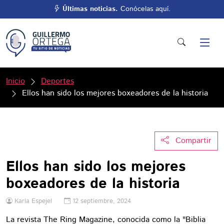
Últimas noticias.
Conócelas aquí.
Inicio
Deportes
Ellos han sido los mejores boxeadores de la historia
Compartir
Ellos han sido los mejores
boxeadores de la historia
Karla Espejel
12 septiembre, 2024
La revista The Ring Magazine, conocida como la "Biblia