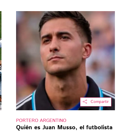
Compartir
PORTERO ARGENTINO
Quién es Juan Musso, el futbolista