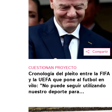
Compartir
CUESTIONAN PROYECTO
Cronología del pleito entre la FIFA
y la UEFA que pone al futbol en
vilo: “No puede seguir utilizando
nuestro deporte para
enriquecerse”