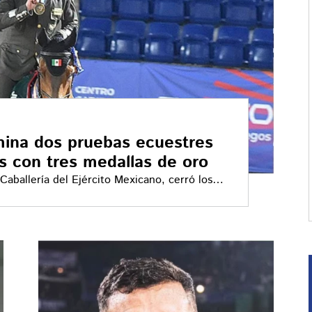
ina dos pruebas ecuestres
s con tres medallas de oro
aballería del Ejército Mexicano, cerró los
e 2026 con tres medallas de oro