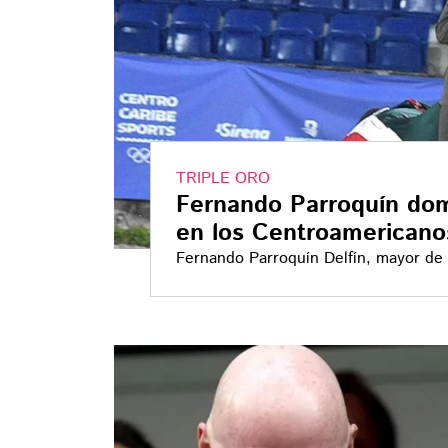
TRIPLE ORO
Fernando Parroquín dom
en los Centroamericano
Fernando Parroquín Delfín, mayor de C
Juegos Centroamericanos y del Carib