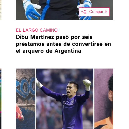
Compartir
EL LARGO CAMINO
Dibu Martínez pasó por seis
préstamos antes de convertirse en
el arquero de Argentina