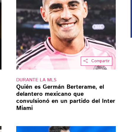
Compartir
DURANTE LA MLS
Quién es Germán Berterame, el
delantero mexicano que
convulsionó en un partido del Inter
Miami