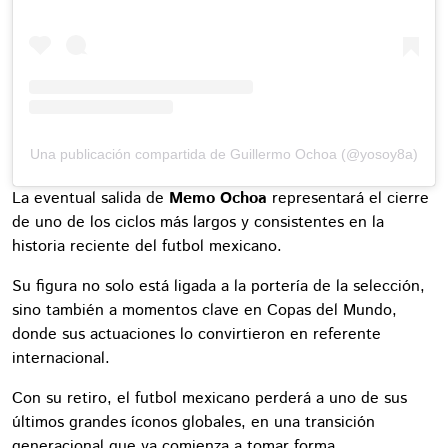
Una publicación compartida de Guillermo Ochoa (@yosoy8a)
La eventual salida de
Memo Ochoa
representará el cierre
de uno de los ciclos más largos y consistentes en la
historia reciente del futbol mexicano.
Su figura no solo está ligada a la portería de la selección,
sino también a momentos clave en Copas del Mundo,
donde sus actuaciones lo convirtieron en referente
internacional.
Con su retiro, el futbol mexicano perderá a uno de sus
últimos grandes íconos globales, en una transición
generacional que ya comienza a tomar forma.