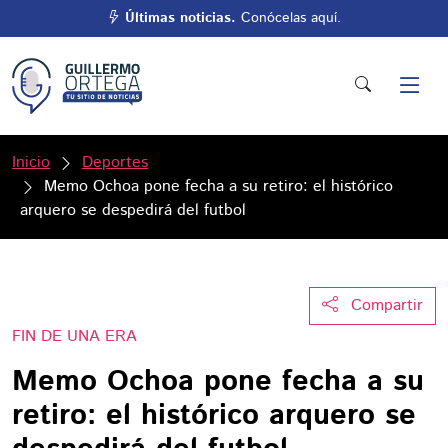
Últimas noticias.
Conócelas aquí.
Inicio
Deportes
Memo Ochoa pone fecha a su retiro: el histórico
arquero se despedirá del futbol
Compartir
FIN DE UNA ERA
Memo Ochoa pone fecha a su
retiro: el histórico arquero se