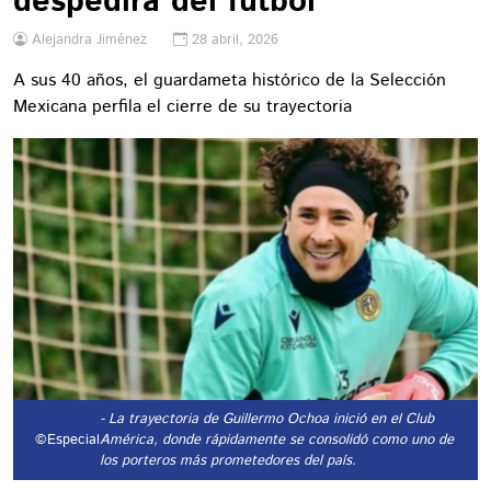
despedirá del futbol
Alejandra Jiménez
28 abril, 2026
A sus 40 años, el guardameta histórico de la Selección
Mexicana perfila el cierre de su trayectoria
- La trayectoria de Guillermo Ochoa inició en el Club
©Especial
América, donde rápidamente se consolidó como uno de
los porteros más prometedores del país.