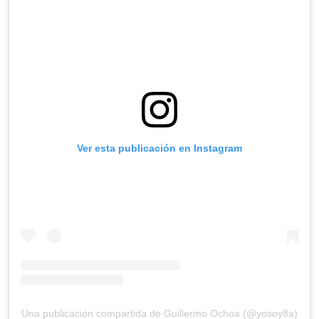
Ver esta publicación en Instagram
Una publicación compartida de Guillermo Ochoa (@yosoy8a)