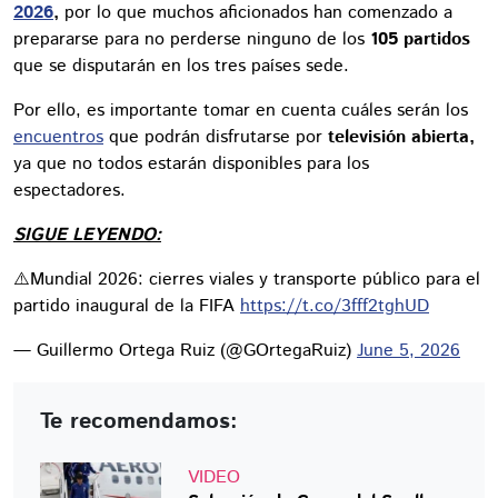
2026
,
por lo que muchos aficionados han comenzado a
prepararse para no perderse ninguno de los
105 partidos
que se disputarán en los tres países sede.
Por ello, es importante tomar en cuenta cuáles serán los
encuentros
que podrán disfrutarse por
televisión abierta,
ya que no todos estarán disponibles para los
espectadores.
SIGUE LEYENDO:
⚠️Mundial 2026: cierres viales y transporte público para el
partido inaugural de la FIFA
https://t.co/3fff2tghUD
— Guillermo Ortega Ruiz (@GOrtegaRuiz)
June 5, 2026
Te recomendamos:
VIDEO