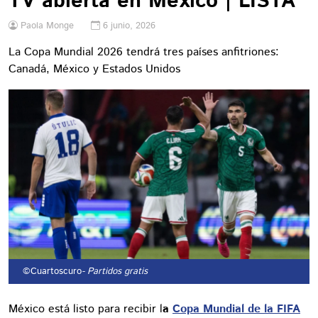
TV abierta en México | LISTA
Paola Monge
6 junio, 2026
La Copa Mundial 2026 tendrá tres países anfitriones:
Canadá, México y Estados Unidos
©Cuartoscuro
- Partidos gratis
México está listo para recibir l
a
Copa Mundial de la FIFA