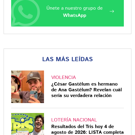
Únete a nuestro grupo de
WhatsApp
LAS MÁS LEÍDAS
VIOLENCIA
¿César Gastélum es hermano
de Ana Gastélum? Revelan cuál
sería su verdadera relación
LOTERÍA NACIONAL
Resultados del Tris hoy 4 de
agosto de 2026: LISTA completa