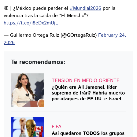
🔴 | ¿México puede perder el
#Mundial2026
por la
violencia tras la caída de “El Mencho”?
https://t.co/i8eDx2mUjL
— Guillermo Ortega Ruiz (@GOrtegaRuiz)
February 24,
2026
Te recomendamos:
TENSIÓN EN MEDIO ORIENTE
¿Quién era Ali Jamenei, líder
supremo de Irán? Habría muerto
por ataques de EE.UU. e Israel
FIFA
Así quedaron TODOS los grupos