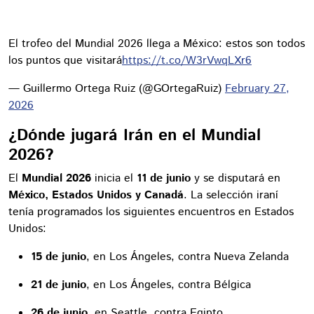
El trofeo del Mundial 2026 llega a México: estos son todos
los puntos que visitará
https://t.co/W3rVwqLXr6
— Guillermo Ortega Ruiz (@GOrtegaRuiz)
February 27,
2026
¿Dónde jugará Irán en el Mundial
2026?
El
Mundial 2026
inicia el
11 de junio
y se disputará en
México, Estados Unidos y Canadá
. La selección iraní
tenía programados los siguientes encuentros en Estados
Unidos:
15 de junio
, en Los Ángeles, contra Nueva Zelanda
21 de junio
, en Los Ángeles, contra Bélgica
26 de junio
, en Seattle, contra Egipto