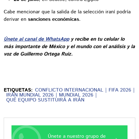
Cabe mencionar que la salida de la selección iraní podría
derivar en
sanciones económicas
.
Únete al canal de WhatsApp
y recibe en tu celular lo
más importante de México y el mundo con el análisis y la
voz de Guillermo Ortega Ruiz.
ETIQUETAS:
CONFLICTO INTERNACIONAL
FIFA 2026
IRÁN MUNDIAL 2026
MUNDIAL 2026
QUÉ EQUIPO SUSTITUIRÁ A IRÁN
Únete a nuestro grupo de