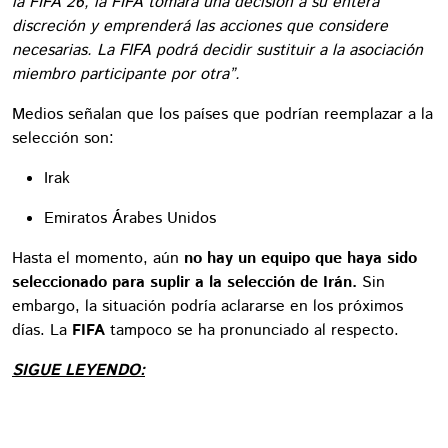
la FIFA 26, la FIFA tomará una decisión a su entera
discreción y emprenderá las acciones que considere
necesarias. La FIFA podrá decidir sustituir a la asociación
miembro participante por otra”.
Medios señalan que los países que podrían reemplazar a la
selección son:
Irak
Emiratos Árabes Unidos
Hasta el momento, aún
no hay un equipo que haya sido
seleccionado para suplir a la selección de Irán.
Sin
embargo, la situación podría aclararse en los próximos
días. La
FIFA
tampoco se ha pronunciado al respecto.
SIGUE LEYENDO: